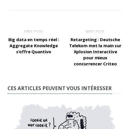
PREV POST
NEXT POST
Big data en temps réel :
Retargeting : Deutsche
Aggregate Knowledge
Telekom met la main sur
s’offre Quantivo
Xplosion Interactive
pour mieux
concurrencer Criteo
CES ARTICLES PEUVENT VOUS INTÉRESSER