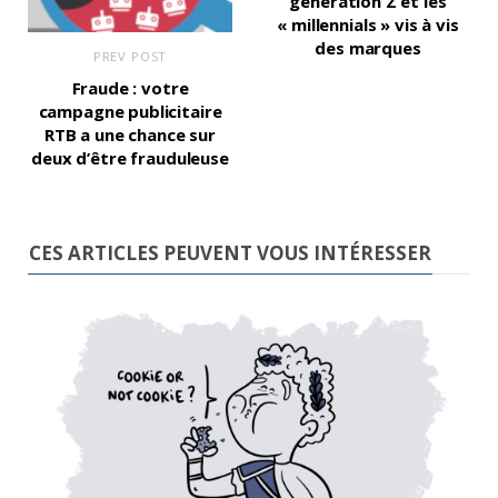
génération Z et les
« millennials » vis à vis
des marques
PREV POST
Fraude : votre
campagne publicitaire
RTB a une chance sur
deux d’être frauduleuse
CES ARTICLES PEUVENT VOUS INTÉRESSER