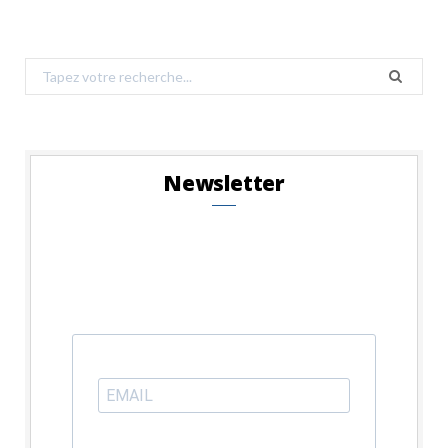
Search
for:
Newsletter