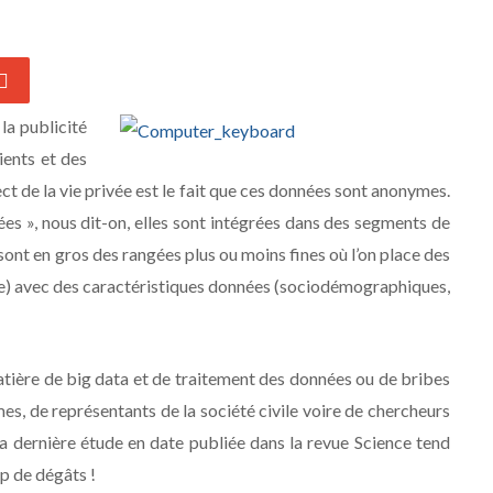
la publicité
ients et des
ct de la vie privée est le fait que ces données sont anonymes.
s », nous dit-on, elles sont intégrées dans des segments de
 sont en gros des rangées plus ou moins fines où l’on place des
okie) avec des caractéristiques données (sociodémographiques,
 matière de big data et de traitement des données ou de bribes
es, de représentants de la société civile voire de chercheurs
 La dernière étude en date publiée dans la revue Science tend
p de dégâts !