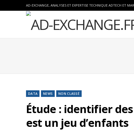
AD-EXCHANGE, ANALYSES ET EXPERTISE TECHNIQUE ADTECH ET MA
DATA
NEWS
NON CLASSÉ
Étude : identifier d
est un jeu d’enfants