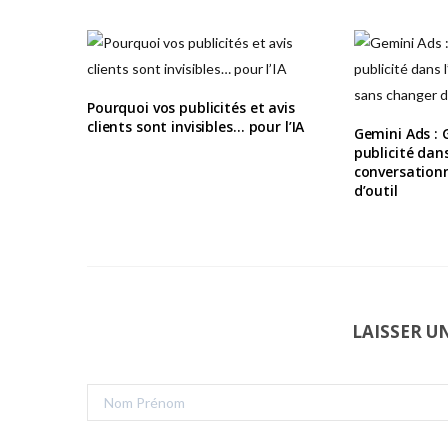
Pourquoi vos publicités et avis
clients sont invisibles… pour l’IA
Gemini Ads : G
publicité dans
conversationn
d’outil
LAISSER 