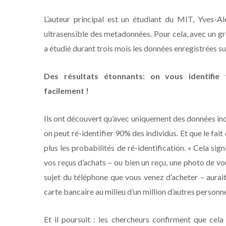
L’auteur principal est un étudiant du MIT, Yves-A
ultrasensible des metadonnées. Pour cela, avec un gr
a étudié durant trois mois les données enregistrées su
Des résultats étonnants: on vous identifie 
facilement !
Ils ont découvert qu’avec uniquement des données indi
on peut ré-identifier 90% des individus. Et que le fai
plus les probabilités de ré-identification. « Cela si
vos reçus d’achats – ou bien un reçu, une photo de v
sujet du téléphone que vous venez d’acheter – aurait
carte bancaire au milieu d’un million d’autres personnes
Et il poursuit : les chercheurs confirment que cel