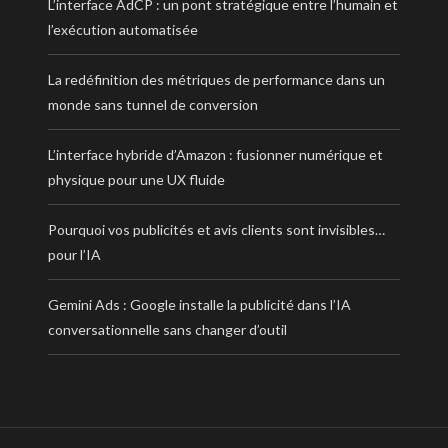
L’interface AdCP : un pont stratégique entre l’humain et
l’exécution automatisée
La redéfinition des métriques de performance dans un
monde sans tunnel de conversion
L’interface hybride d’Amazon : fusionner numérique et
physique pour une UX fluide
Pourquoi vos publicités et avis clients sont invisibles…
pour l’IA
Gemini Ads : Google installe la publicité dans l’IA
conversationnelle sans changer d’outil