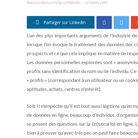
PAR
LUCIANA UCHÔA-LEFEBVRE
12 MARS 2015
Partager sur Linkedin
L’un des plus importants arguments de l’industrie de 
lorsque l’on évoque le traitement des données des cl
prospects et ce que cela implique en matière de respe
Les données personnelles explorées sont « anonymisée
profils sans identification du nom ou de l’individu. Ce
« profils » (correspondant à un utilisateur ou un co
aptitudes, achats, centres d’intérêt).
Soit. Il n’empêche qu’il est tout aussi légitime qu’en
de données en ligne, beaucoup d’individus, d’organism
se posent des questions sur la (in)sécurité en ligne.
bien à prouver qu’avec très peu on peut faire beaucou