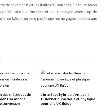
strie de savoir se fixer les limites du bon sens. De toute façon
on publicitaire non mesurée et une campagne avec trop de
qu’en ce faisant on perd plutôt que l’on ne gagne de nouveaux
R
on des métriques de
L’interface hybride d’Amazon :
 dans un monde
fusionner numérique et physique
e conversion
pour une UX fluide