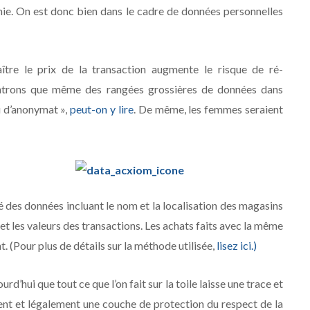
nie. On est donc bien dans le cadre de données personnelles
ître le prix de la transaction augmente le risque de ré-
ntrons que même des rangées grossières de données dans
u d’anonymat »,
peut-on y lire
. De même, les femmes seraient
sé des données incluant le nom et la localisation des magasins
eu et les valeurs des transactions. Les achats faits avec la même
. (Pour plus de détails sur la méthode utilisée,
lisez ici.)
rd’hui que tout ce que l’on fait sur la toile laisse une trace et
ment et légalement une couche de protection du respect de la