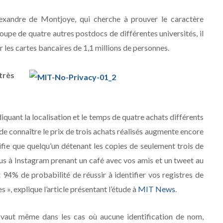
lexandre de Montjoye, qui cherche à prouver le caractère
oupe de quatre autres postdocs de différentes universités, il
r les cartes bancaires de 1,1 millions de personnes.
très
quant la localisation et le temps de quatre achats différents
t de connaître le prix de trois achats réalisés augmente encore
gnifie que quelqu’un détenant les copies de seulement trois de
ous à Instagram prenant un café avec vos amis et un tweet au
 94% de probabilité de réussir à identifier vos registres de
 », explique l’article présentant l’étude à
MIT News
.
a vaut même dans les cas où aucune identification de nom,