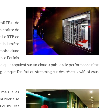
ideoRTB+ de
s croître de
. Le RTB ce
e la lumière
 moins d’une
n d’Equinix
se qui s’appuient sur un cloud « public » le performance n’est
 lorsque l’on fait du streaming sur des réseaux wifi, si vous
 mais elles
ntinuer à se
’Equinx est