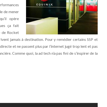
erformances
ble de mener
u’il opère
ues ça fait
e de Rocket
rivent jamais à destination. Pour y remédier certains SSP et
recte et ne passent plus par l’internet jugé trop lent et pas
ncière. Comme quoi, la ad tech n’a pas fini de s’inspirer de la