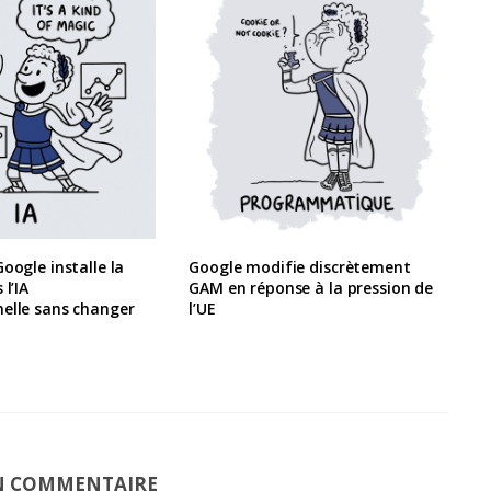
oogle installe la
Google modifie discrètement
 l’IA
GAM en réponse à la pression de
elle sans changer
l’UE
UN COMMENTAIRE