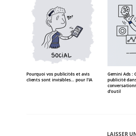
Pourquoi vos publicités et avis
Gemini Ads : G
clients sont invisibles… pour l’IA
publicité dans
conversationn
d’outil
LAISSER 