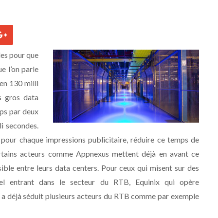
ndes pour que
e l’on parle
en 130 milli
s gros data
mps par deux
li secondes.
 pour chaque impressions publicitaire, réduire ce temps de
Certains acteurs comme Appnexus mettent déjà en avant ce
ible entre leurs data centers. Pour ceux qui misent sur des
vel entrant dans le secteur du RTB, Equinix qui opère
ix a déjà séduit plusieurs acteurs du RTB comme par exemple