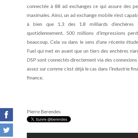
connectée à 88 ad exchanges ce qui assure des p
maximales. Ainsi, un ad exchange mobile n’est capa
à bien que 1.3 des 1.8 milliards d’enchères q
quotidiennement. 500 millions d’impressions perd
beaucoup. Cela va dans le sens d’une récente étud
Fuel qui met en avant que un tiers des enchères n’ar
DSP sont connectés directement via des connexions di
assez sur comme c’est déjà le cas dans l’industrie fina
finance.
Pierre Berendes