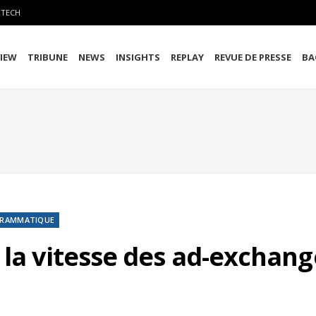
RTECH
VIEW
TRIBUNE
NEWS
INSIGHTS
REPLAY
REVUE DE PRESSE
BA
RAMMATIQUE
la vitesse des ad-exchange