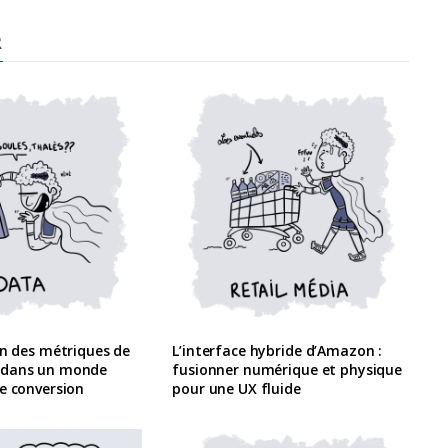
R
on des métriques de
L’interface hybride d’Amazon :
 dans un monde
fusionner numérique et physique
e conversion
pour une UX fluide