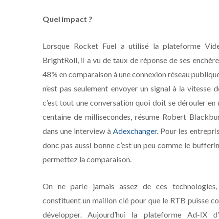
Quel impact ?
Lorsque Rocket Fuel a utilisé la plateforme V
BrightRoll, il a vu de taux de réponse de ses enchère
48% en comparaison à une connexion réseau publique
n’est pas seulement envoyer un signal à la vitesse d
c’est tout une conversation quoi doit se dérouler en
centaine de millisecondes, résume Robert Blackbur
dans une interview à
Adexchanger
. Pour les entrepri
donc pas aussi bonne c’est un peu comme le buffering
permettez la comparaison.
On ne parle jamais assez de ces technologies,
constituent un maillon clé pour que le RTB puisse co
développer. Aujourd’hui la plateforme Ad-IX d