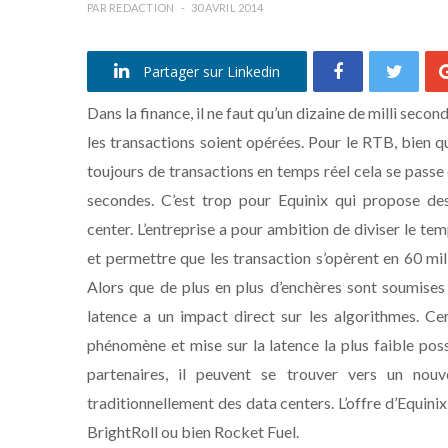
PAR
REDACTION
30 AVRIL 2014
Partager sur Linkedin
Dans la finance, il ne faut qu’un dizaine de milli seco
les transactions soient opérées. Pour le RTB, bien qu
toujours de transactions en temps réel cela se passe 
secondes. C’est trop pour Equinix qui propose de
center. L’entreprise a pour ambition de diviser le te
et permettre que les transaction s’opèrent en 60 mil
Alors que de plus en plus d’enchères sont soumises
latence a un impact direct sur les algorithmes. 
phénomène et mise sur la latence la plus faible poss
partenaires, il peuvent se trouver vers un nou
traditionnellement des data centers. L’offre d’Equin
BrightRoll ou bien Rocket Fuel.