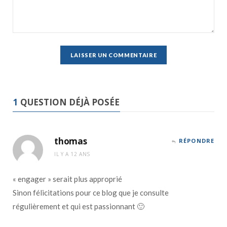
1
QUESTION DÉJÀ POSÉE
thomas
RÉPONDRE
IL Y A 12 ANS
« engager » serait plus approprié
Sinon félicitations pour ce blog que je consulte
régulièrement et qui est passionnant 🙂