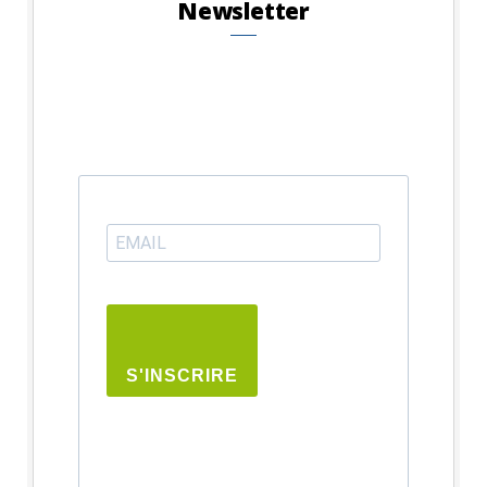
Newsletter
S'INSCRIRE