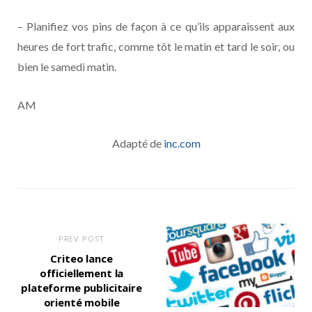
– Planifiez vos pins de façon à ce qu’ils apparaissent aux
heures de fort trafic, comme tôt le matin et tard le soir, ou
bien le samedi matin.
AM
Adapté de
inc.com
PREV POST
Criteo lance
officiellement la
plateforme publicitaire
orienté mobile