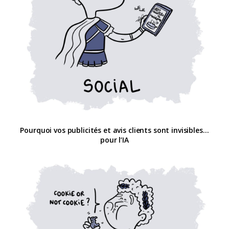
Pourquoi vos publicités et avis clients sont invisibles…
pour l’IA