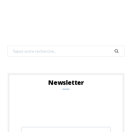
Search
for:
Newsletter