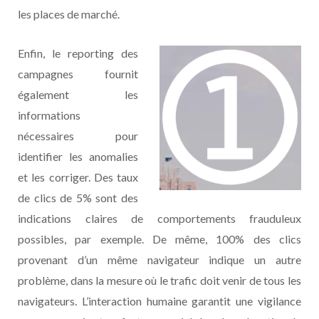
les places de marché.
Enfin, le reporting des
campagnes fournit
également les
informations
nécessaires pour
identifier les anomalies
et les corriger. Des taux
de clics de 5% sont des
indications claires de comportements frauduleux
possibles, par exemple. De même, 100% des clics
provenant d’un même navigateur indique un autre
problème, dans la mesure où le trafic doit venir de tous les
navigateurs. L’interaction humaine garantit une vigilance