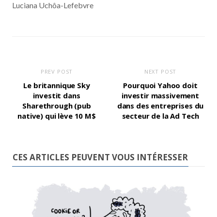
Luciana Uchôa-Lefebvre
PREV POST
NEXT POST
Le britannique Sky
Pourquoi Yahoo doit
investit dans
investir massivement
Sharethrough (pub
dans des entreprises du
native) qui lève 10 M$
secteur de la Ad Tech
CES ARTICLES PEUVENT VOUS INTÉRESSER