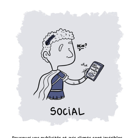
Pourquoi vos publicités et avis clients sont invisibles…