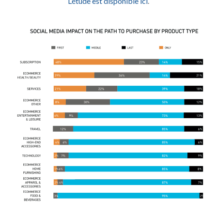
L’étude est disponible ici
.