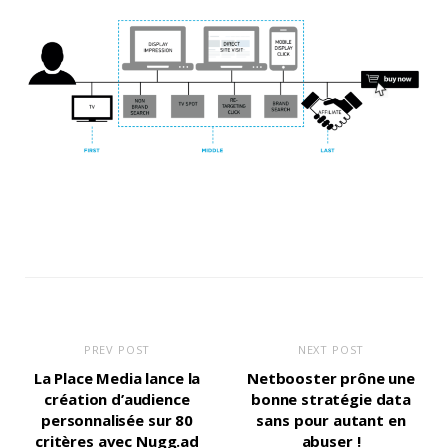
PREV POST
NEXT POST
La Place Media lance la
Netbooster prône une
création d’audience
bonne stratégie data
personnalisée sur 80
sans pour autant en
critères avec Nugg.ad
abuser !