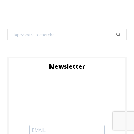
Search
for:
Newsletter