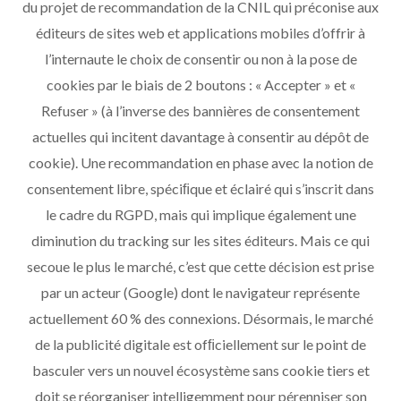
du projet de recommandation de la CNIL qui préconise aux
éditeurs de sites web et applications mobiles d’offrir à
l’internaute le choix de consentir ou non à la pose de
cookies par le biais de 2 boutons : « Accepter » et «
Refuser » (à l’inverse des bannières de consentement
actuelles qui incitent davantage à consentir au dépôt de
cookie). Une recommandation en phase avec la notion de
consentement libre, spéciﬁque et éclairé qui s’inscrit dans
le cadre du RGPD, mais qui implique également une
diminution du tracking sur les sites éditeurs. Mais ce qui
secoue le plus le marché, c’est que cette décision est prise
par un acteur (Google) dont le navigateur représente
actuellement 60 % des connexions. Désormais, le marché
de la publicité digitale est ofﬁciellement sur le point de
basculer vers un nouvel écosystème sans cookie tiers et
doit se réorganiser intelligemment pour pérenniser son