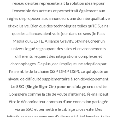
réseau de sites représenterait la solution idéale pour
l’ensemble des acteurs et permettrait également aux
régies de proposer aux annonceurs une donnée qualitative
et exclusive. Bien que des technologies telles qu’ID5, ainsi
que des alliances aient vu le jour dans ce sens (le Pass
Média du GESTE, Alliance Gravity, Skyline), créer un
univers logué regroupant des sites et environnements
différents requiert des intégrations complexes et
chronophages. De plus, ceci implique une adoption par
l’ensemble de la chaîne (SSP, DMP, DSP), ce qui ajoute un
niveau de difﬁculté supplémentaire à son développement.
Le SSO (Single Sign-On) pour un ciblage cross-site
Considéré comme la clé de voûte d’internet, l’e-mail peut
être le dénominateur commun d’une connexion partagée
via un SSO et permettre le ciblage cross-site. Des
initiatives dans ce sens ont d’ailleurs déjà été lancées, telles