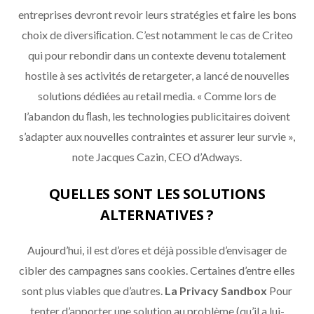
entreprises devront revoir leurs stratégies et faire les bons
choix de diversiﬁcation. C’est notamment le cas de Criteo
qui pour rebondir dans un contexte devenu totalement
hostile à ses activités de retargeter, a lancé de nouvelles
solutions dédiées au retail media. « Comme lors de
l’abandon du ﬂash, les technologies publicitaires doivent
s’adapter aux nouvelles contraintes et assurer leur survie »,
note Jacques Cazin, CEO d’Adways.
QUELLES SONT LES SOLUTIONS
ALTERNATIVES ?
Aujourd’hui, il est d’ores et déjà possible d’envisager de
cibler des campagnes sans cookies. Certaines d’entre elles
sont plus viables que d’autres.
La Privacy Sandbox
Pour
tenter d’apporter une solution au problème (qu’il a lui-