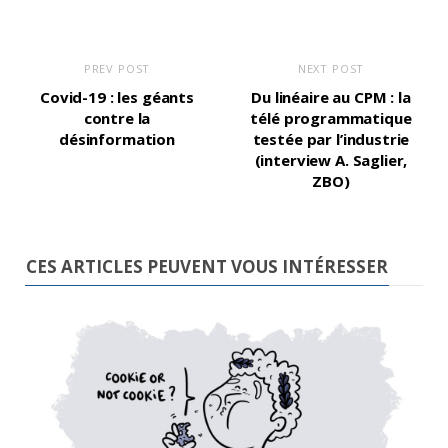
PREV POST
NEXT POST
Covid-19 : les géants
Du linéaire au CPM : la
contre la
télé programmatique
désinformation
testée par l’industrie
(interview A. Saglier,
ZBO)
CES ARTICLES PEUVENT VOUS INTÉRESSER