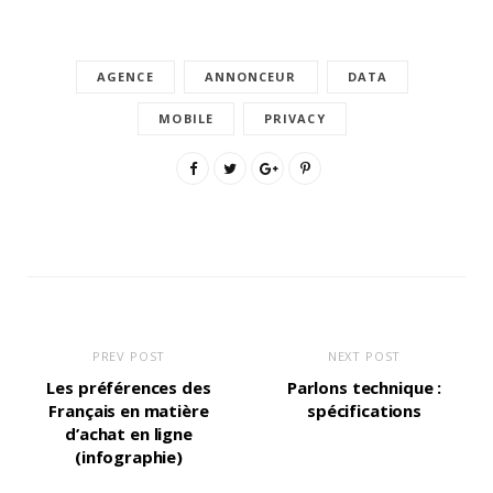
AGENCE
ANNONCEUR
DATA
MOBILE
PRIVACY
PREV POST
NEXT POST
Les préférences des
Parlons technique :
Français en matière
spécifications
d’achat en ligne
(infographie)