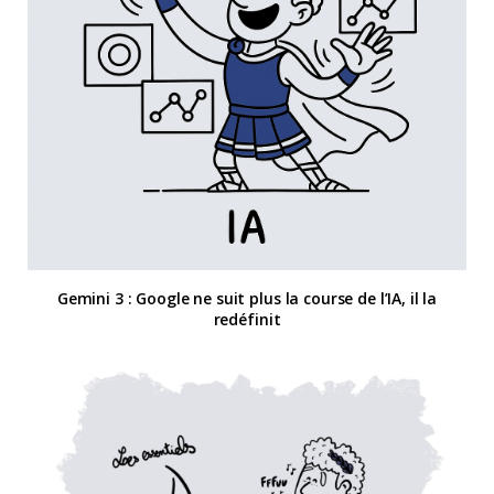
Gemini 3 : Google ne suit plus la course de l’IA, il la
redéfinit