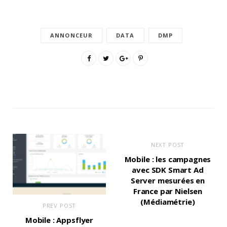
ANNONCEUR
DATA
DMP
NEXT POST
Mobile : les campagnes
avec SDK Smart Ad
Server mesurées en
France par Nielsen
(Médiamétrie)
PREV POST
Mobile : Appsflyer