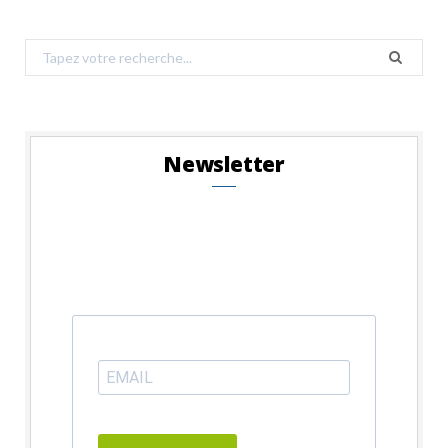
Search
for:
Newsletter