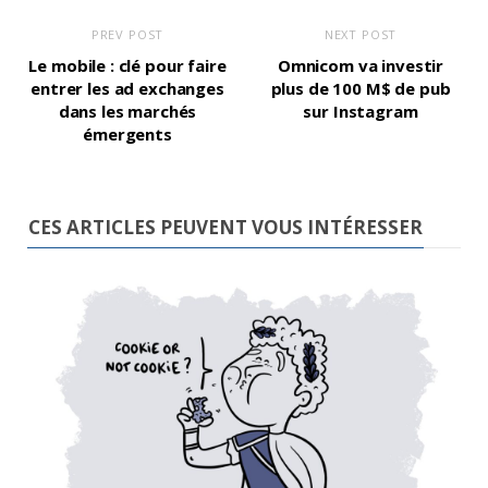
PREV POST
NEXT POST
Le mobile : clé pour faire
Omnicom va investir
entrer les ad exchanges
plus de 100 M$ de pub
dans les marchés
sur Instagram
émergents
CES ARTICLES PEUVENT VOUS INTÉRESSER