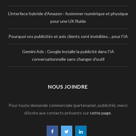
L’interface hybride d’Amazon : fusionner numérique et physique
pour une UX fluide
Pourquoi vos publicités et avis clients sont invisibles… pour l’IA
Gemini Ads : Google installe la publicité dans l’IA
conversationnelle sans changer d’outil
NOUS JOINDRE
Pour toute demande commerciale (partenariat, publicité), merci
d’écrire aux contacts présents sur
cette page
.
F
T
L