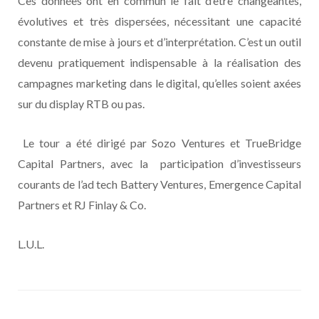
Ces données ont en commun le fait d’être changeantes,
évolutives et très dispersées, nécessitant une capacité
constante de mise à jours et d’interprétation. C’est un outil
devenu pratiquement indispensable à la réalisation des
campagnes marketing dans le digital, qu’elles soient axées
sur du display RTB ou pas.
Le tour a été dirigé par Sozo Ventures et TrueBridge
Capital Partners, avec la participation d’investisseurs
courants de l’ad tech Battery Ventures, Emergence Capital
Partners et RJ Finlay & Co.
L.U.L.