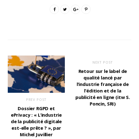
NEXT POST
Retour sur le label de
qualité lancé par
l’industrie française de
l’édition et de la
publicité en ligne (itw S.
PREV POST
Poncin, SRI)
Dossier RGPD et
ePrivacy : « L’industrie
de la publicité digitale
est-elle prête ? », par
Michel Juvillier