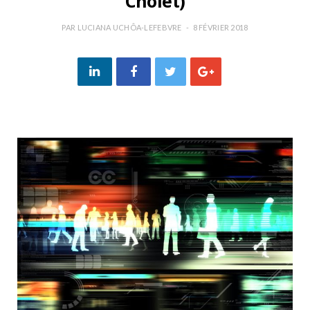
Cholet)
PAR
LUCIANA UCHÔA-LEFEBVRE
8 FÉVRIER 2018