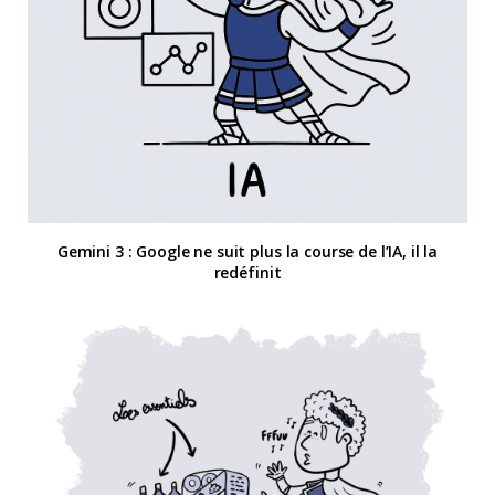
Gemini 3 : Google ne suit plus la course de l’IA, il la
redéfinit