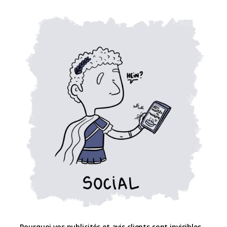
Pourquoi vos publicités et avis clients sont invisibles…