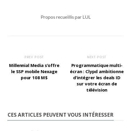
Propos recueillis par LUL
PREV POST
NEXT POST
Millennial Media s’offre
Programmatique multi-
le SSP mobile Nexage
écran : Clypd ambitionne
pour 108 M$
d’intégrer les deals ID
sur votre écran de
télévision
CES ARTICLES PEUVENT VOUS INTÉRESSER