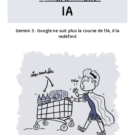
Gemini 3 : Google ne suit plus la course de l’IA, il la
redéfinit