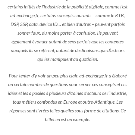
certains initiés de l’industrie de la publicité digitale, comme l’est
ad-exchange.fr, certains concepts courants – comme le RTB,
DSP, SSP, data, device ID… et bien d’autres – peuvent parfois
sonner faux, du moins porter à confusion. Ils peuvent
également évoquer autant de sens parfois que les contextes
auxquels ils se réfèrent, autant de déclinaisons que d’acteurs
qui les manipulent au quotidien.
Pour tenter d’y voir un peu plus clair, ad-exchange.fr a élaboré
un certain nombre de questions pour cerner ces concepts et ces
idées et les a posées à plusieurs dizaines d’acteurs de l’industrie,
tous métiers confondus en Europe et outre-Atlantique. Les
réponses sont livrées telles quelles sous forme de citations. Ce
billet en est un exemple.