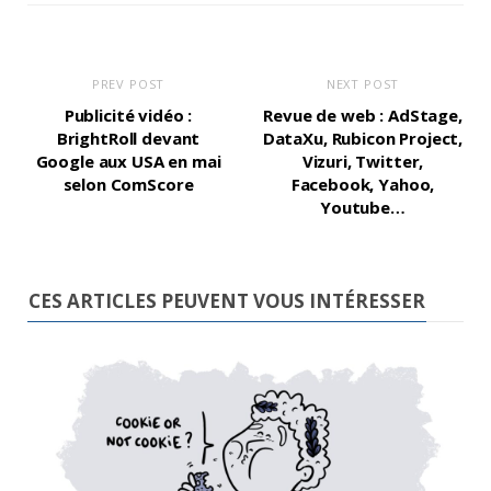
PREV POST
NEXT POST
Publicité vidéo :
Revue de web : AdStage,
BrightRoll devant
DataXu, Rubicon Project,
Google aux USA en mai
Vizuri, Twitter,
selon ComScore
Facebook, Yahoo,
Youtube…
CES ARTICLES PEUVENT VOUS INTÉRESSER