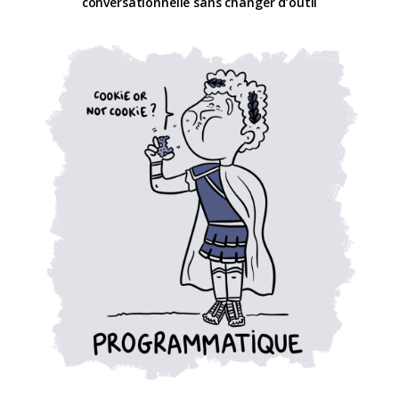
conversationnelle sans changer d’outil