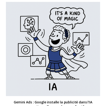
Gemini Ads : Google installe la publicité dans l’IA