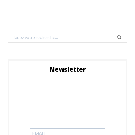
Search
for:
Newsletter