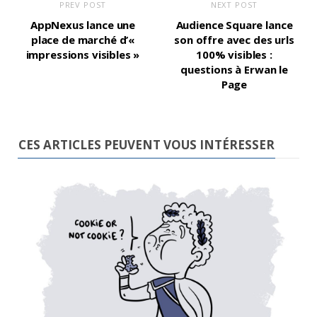
PREV POST
NEXT POST
AppNexus lance une
Audience Square lance
place de marché d’«
son offre avec des urls
impressions visibles »
100% visibles :
questions à Erwan le
Page
CES ARTICLES PEUVENT VOUS INTÉRESSER