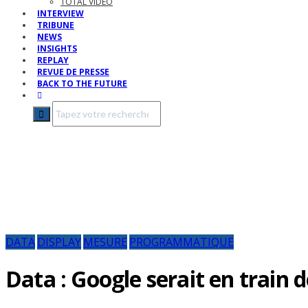
TOTAL VIDEO
INTERVIEW
TRIBUNE
NEWS
INSIGHTS
REPLAY
REVUE DE PRESSE
BACK TO THE FUTURE
DATA
DISPLAY
MESURE
PROGRAMMATIQUE
Data : Google serait en train 