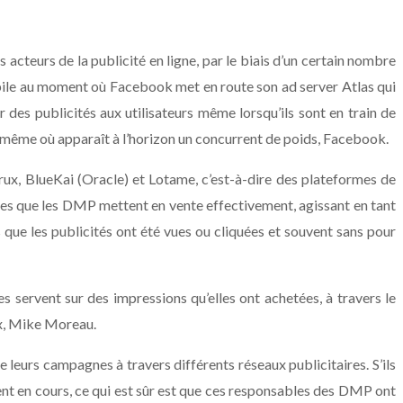
acteurs de la publicité en ligne, par le biais d’un certain nombre
e pile au moment où Facebook met en route son ad server Atlas qui
r des publicités aux utilisateurs même lorsqu’ils sont en train de
nt même où apparaît à l’horizon un concurrent de poids, Facebook.
rux, BlueKai (Oracle) et Lotame, c’est-à-dire des plateformes de
lles que les DMP mettent en vente effectivement, agissant en tant
que les publicités ont été vues ou cliquées et souvent sans pour
 servent sur des impressions qu’elles ont achetées, à travers le
ux, Mike Moreau.
leurs campagnes à travers différents réseaux publicitaires. S’ils
ent en cours, ce qui est sûr est que ces responsables des DMP ont