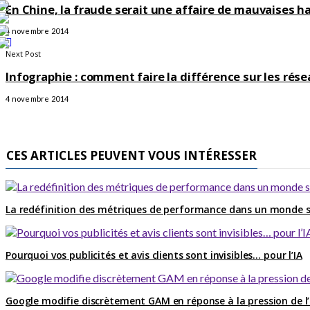
En Chine, la fraude serait une affaire de mauvaises 
4 novembre 2014
Next Post
Infographie : comment faire la différence sur les ré
4 novembre 2014
CES ARTICLES PEUVENT VOUS INTÉRESSER
La redéfinition des métriques de performance dans un monde s
Pourquoi vos publicités et avis clients sont invisibles… pour l’IA
Google modifie discrètement GAM en réponse à la pression de l