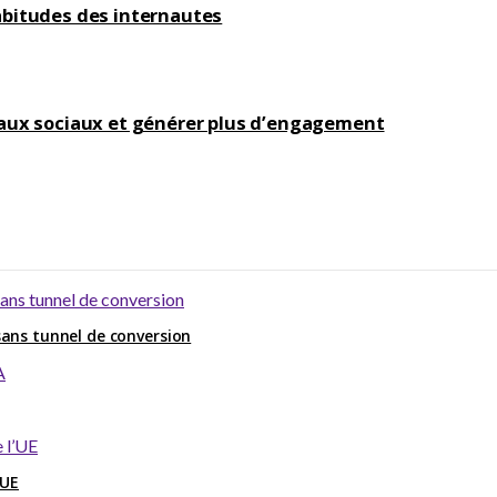
habitudes des internautes
seaux sociaux et générer plus d’engagement
ans tunnel de conversion
’UE