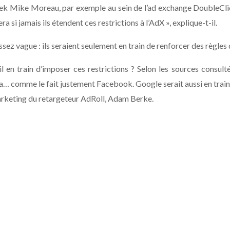
ek Mike Moreau, par exemple au sein de l’ad exchange DoubleClick.
 si jamais ils étendent ces restrictions à l’AdX », explique-t-il.
ez vague : ils seraient seulement en train de renforcer des règles
l en train d’imposer ces restrictions ? Selon les sources consult
ta… comme le fait justement Facebook. Google serait aussi en train 
marketing du retargeteur AdRoll, Adam Berke.