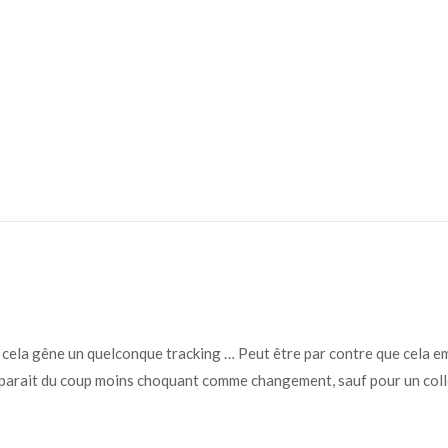
quoi cela gêne un quelconque tracking … Peut être par contre que cela
 Ça parait du coup moins choquant comme changement, sauf pour un col