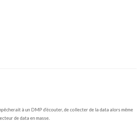
 empêcherait à un DMP d’écouter, de collecter de la data alors même
lecteur de data en masse.