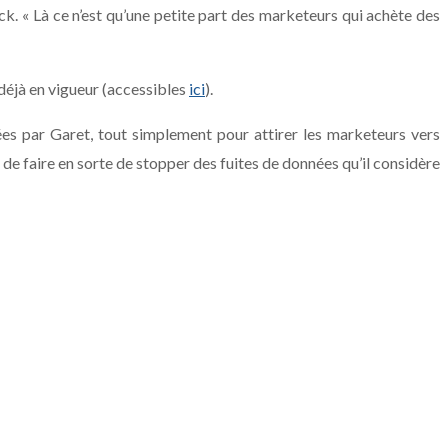
 « Là ce n’est qu’une petite part des marketeurs qui achète des
 déjà en vigueur (accessibles
ici
).
ées par Garet, tout simplement pour attirer les marketeurs vers
de faire en sorte de stopper des fuites de données qu’il considère