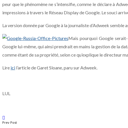
peur que le phénomène ne s’intensifie, comme le déclare à Adwe
impressions à travers le Réseau Display de Google. Le souci arrivera
La version donnée par Google à la journaliste d’Adweek semble ass
Mais pourquoi Google serait-i
Google lui-même, qui ainsi prendrait en mains la gestion de la da
comme étant de sa propriété, selon ce qu’explique le directeur 
Lire
ici
l’article de Garet Sloane, paru sur Adweek.
LUL
Prev Post