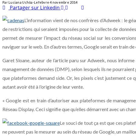
Par
Luciana Uchôa-Lefebvre
4 novembre 2014
Partager sur Linkedin
L’information vient de nos confrères d’Adweek : le géan
de restrictions qui seraient imposées pour la collecte de donnée
permet de mesurer l’impact du réseau social sur les conversions s
naviguer sur le web. En d’autres termes, Google serait en train d
Garet Sloane, auteur de l’article paru sur Adweek, nous informe
management de données (DMP), selon lesquels ils ne pourraient pl
que plateformes demand side. Or, les pixels c’est justement ce 
autant avoir été à l’origine de leur vente.
« Google est en train d’autoriser aux plateformes de management
Réseau Display. Ceci signifie que qu’elles démarrent avec un cham
Le souci de tout ça est que ces plate
ne peuvent pas le mesurer au sein du réseau de Google, un maillo