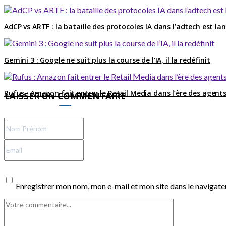
AdCP vs ARTF : la bataille des protocoles IA dans l’adtech est la
Gemini 3 : Google ne suit plus la course de l’IA, il la redéfinit
Rufus : Amazon fait entrer le Retail Media dans l’ère des agents
LAISSER UN COMMENTAIRE
Enregistrer mon nom, mon e-mail et mon site dans le navigat