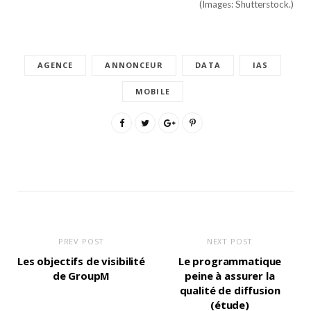
(Images: Shutterstock.)
AGENCE
ANNONCEUR
DATA
IAS
MOBILE
PREV POST
NEXT POST
Les objectifs de visibilité
Le programmatique
de GroupM
peine à assurer la
qualité de diffusion
(étude)