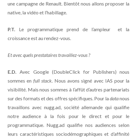
une campagne de Renault. Bientôt nous allons proposer la
native, la vidéo et l’habillage.
P.T.
Le programmatique prend de l’ampleur et la
croissance est au rendez-vous.
Et avec quels prestataires travaillez-vous ?
E.D.
Avec Google (DoubleClick for Publishers) nous
sommes en
full stack
. Nous avons signé avec IAS pour la
visibilité. Mais nous sommes à l’affût d’autres partenariats
sur des formats et des offres spécifiques. Pour la
data
nous
travaillons avec nugg.ad, société allemande qui qualifie
notre audience à la fois pour le direct et pour le
programmatique. Nugg.ad qualifie nos audiences selon
leurs caractéristiques sociodémographiques et d’affinité