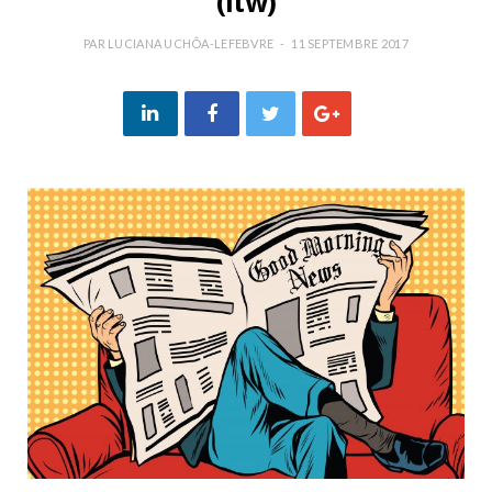
(itw)
PAR
LUCIANA UCHÔA-LEFEBVRE
11 SEPTEMBRE 2017