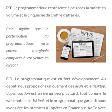
P.T.
Le programmatique représente à peu près la moitié en
volume et le cinquième du chiffre d’affaires.
Cela signifie que la
participation du
programmatique reste
encore marginale
comparée à vos ventes en
direct ?
E.D.
Le programmatique est en fort développement. Au
début, nous proposions uniquement des
deals
et le
desktop
.
L’
open auction
est arrivé un peu plus tard, tout comme le
web mobile, le
1st look
et le programmatique garanti: nous
avons été les premiers à l’opérer en France sur AdEx avec