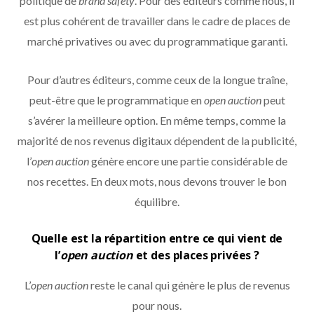
politique de
brand safety
. Pour des éditeurs comme nous, il
est plus cohérent de travailler dans le cadre de places de
marché privatives ou avec du programmatique garanti.
Pour d’autres éditeurs, comme ceux de la longue traîne,
peut-être que le programmatique en
open auction
peut
s’avérer la meilleure option. En même temps, comme la
majorité de nos revenus digitaux dépendent de la publicité,
l’
open auction
génère encore une partie considérable de
nos recettes. En deux mots, nous devons trouver le bon
équilibre.
Quelle est la répartition entre ce qui vient de
l’
open auction
et des places privées ?
L’
open auction
reste le canal qui génère le plus de revenus
pour nous.