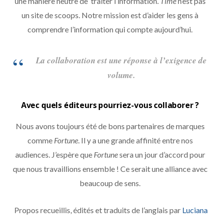
une manière neutre de traiter l’information.
Time
n’est pas
un site de scoops. Notre mission est d’aider les gens à
comprendre l’information qui compte aujourd’hui.
La collaboration est une réponse à l’exigence de
volume.
Avec quels éditeurs pourriez-vous collaborer ?
Nous avons toujours été de bons partenaires de marques
comme
Fortune
. Il y a une grande affinité entre nos
audiences. J’espère que
Fortune
sera un jour d’accord pour
que nous travaillions ensemble ! Ce serait une alliance avec
beaucoup de sens.
Propos recueillis, édités et traduits de l’anglais par
Luciana