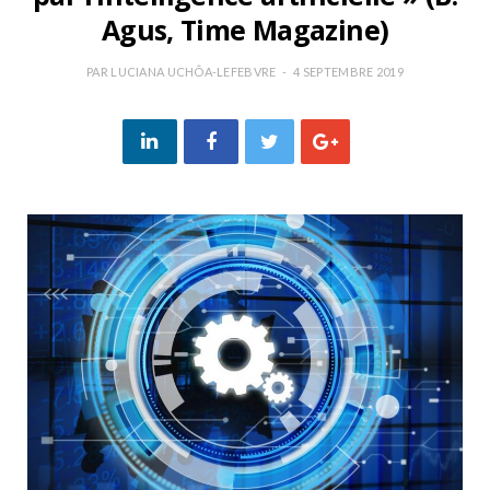
Agus, Time Magazine)
PAR
LUCIANA UCHÔA-LEFEBVRE
4 SEPTEMBRE 2019