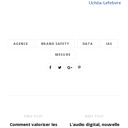
Uchôa-Lefebvre
AGENCE
BRAND SAFETY
DATA
IAS
MESURE
PREV POST
NEXT POST
Comment valoriser les
L’audio digital, nouvelle