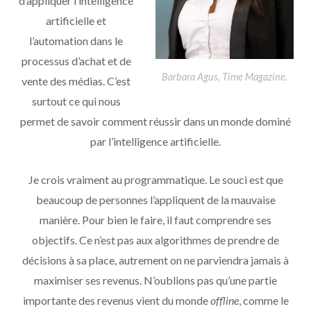
d’appliquer l’intelligence
artificielle et
l’automation dans le
processus d’achat et de
Barbara Agus, Time Magazine.
vente des médias. C’est
surtout ce qui nous
permet de savoir comment réussir dans un monde dominé
par l’intelligence artificielle.
Je crois vraiment au programmatique. Le souci est que
beaucoup de personnes l’appliquent de la mauvaise
manière. Pour bien le faire, il faut comprendre ses
objectifs. Ce n’est pas aux algorithmes de prendre de
décisions à sa place, autrement on ne parviendra jamais à
maximiser ses revenus. N’oublions pas qu’une partie
importante des revenus vient du monde
offline
, comme le