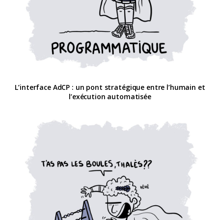
L’interface AdCP : un pont stratégique entre l’humain et
l’exécution automatisée