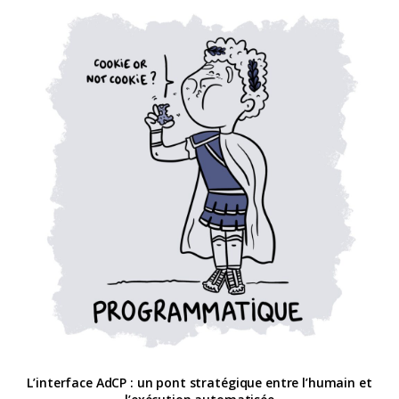
L’interface AdCP : un pont stratégique entre l’humain et