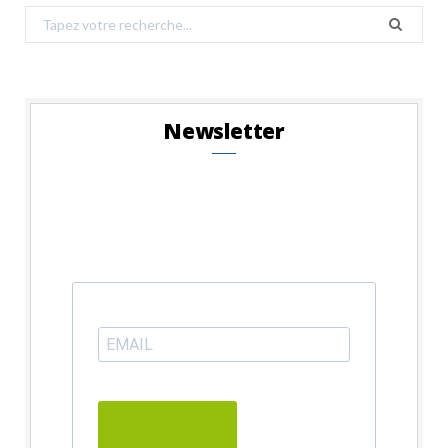
Search
for:
Newsletter