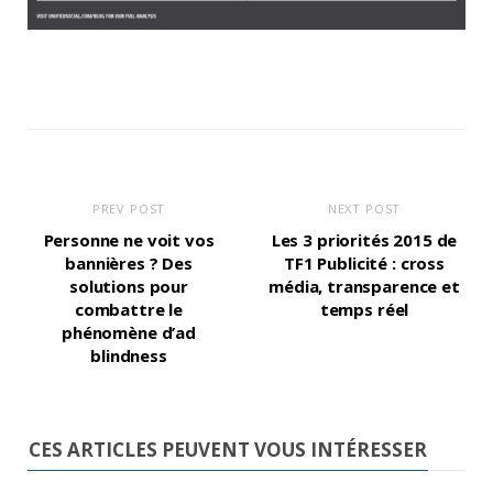
PREV POST
NEXT POST
Personne ne voit vos
Les 3 priorités 2015 de
bannières ? Des
TF1 Publicité : cross
solutions pour
média, transparence et
combattre le
temps réel
phénomène d’ad
blindness
CES ARTICLES PEUVENT VOUS INTÉRESSER