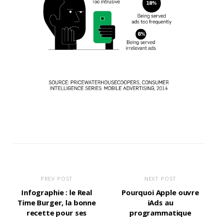
PREV POST
NEXT POST
Infographie : le Real
Pourquoi Apple ouvre
Time Burger, la bonne
iAds au
recette pour ses
programmatique