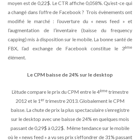
moyen est de 0,22$. Le CTR affiche 0,058%. Qu’est-ce qui
a changé dans l’offre de Facebook ? Trois évènements ont
modifié le marché : l’ouverture du « news feed » et
l’augmentation de l’inventaire (baisse du frequency
capping) mis à disposition sur le mobile. La bonne santé de
ème
FBX, l’ad exchange de Facebook constitue le 3
élément.
Le CPM baisse de 24% sur le desktop
ème
L’étude compare le prix du CPM entre le 4
trimestre
er
2012 et le 1
trimestre 2013. Globalement le CPM
baisse. La chute de prix la plus spectaculaire s’enregistre
sur le desktop avec une baisse de 24% en quelques mois
passant de 0,29$ à 0,22$. Même tendance sur le mobile
où le « news feed » a vu ses prix s’effondrer de 31% passant