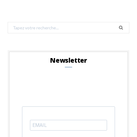
Search
for:
Newsletter