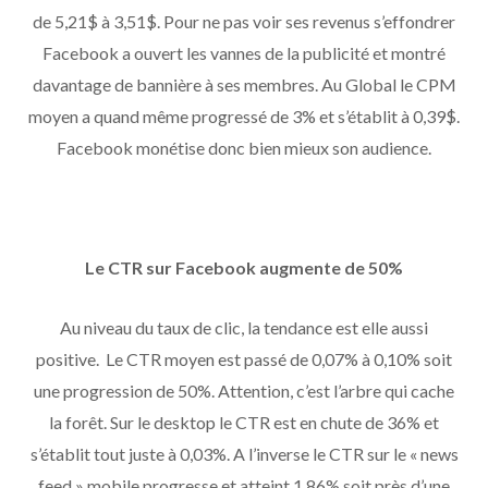
de 5,21$ à 3,51$. Pour ne pas voir ses revenus s’effondrer
Facebook a ouvert les vannes de la publicité et montré
davantage de bannière à ses membres. Au Global le CPM
moyen a quand même progressé de 3% et s’établit à 0,39$.
Facebook monétise donc bien mieux son audience.
Le CTR sur Facebook augmente de 50%
Au niveau du taux de clic, la tendance est elle aussi
positive. Le CTR moyen est passé de 0,07% à 0,10% soit
une progression de 50%. Attention, c’est l’arbre qui cache
la forêt. Sur le desktop le CTR est en chute de 36% et
s’établit tout juste à 0,03%. A l’inverse le CTR sur le « news
feed » mobile progresse et atteint 1,86% soit près d’une