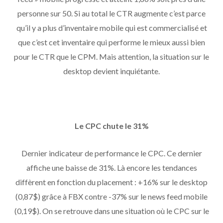
personne sur 50. Si au total le CTR augmente c’est parce
qu’il y a plus d’inventaire mobile qui est commercialisé et
que c’est cet inventaire qui performe le mieux aussi bien
pour le CTR que le CPM. Mais attention, la situation sur le
desktop devient inquiétante.
Le CPC chute le 31%
Dernier indicateur de performance le CPC. Ce dernier
affiche une baisse de 31%. Là encore les tendances
diffèrent en fonction du placement : +16% sur le desktop
(0,87$) grâce à FBX contre -37% sur le news feed mobile
(0,19$). On se retrouve dans une situation où le CPC sur le