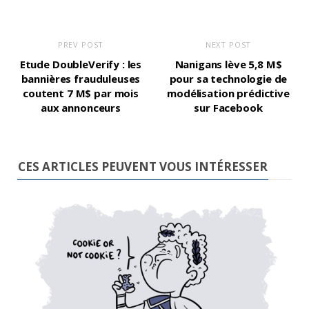
PREV POST
NEXT POST
Etude DoubleVerify : les
Nanigans lève 5,8 M$
bannières frauduleuses
pour sa technologie de
coutent 7 M$ par mois
modélisation prédictive
aux annonceurs
sur Facebook
CES ARTICLES PEUVENT VOUS INTÉRESSER