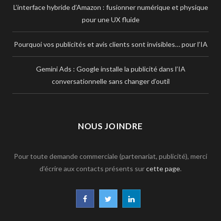
L’interface hybride d’Amazon : fusionner numérique et physique
pour une UX fluide
Pourquoi vos publicités et avis clients sont invisibles… pour l’IA
Gemini Ads : Google installe la publicité dans l’IA
conversationnelle sans changer d’outil
NOUS JOINDRE
Pour toute demande commerciale (partenariat, publicité), merci
d’écrire aux contacts présents sur
cette page
.
F
T
L
a
w
i