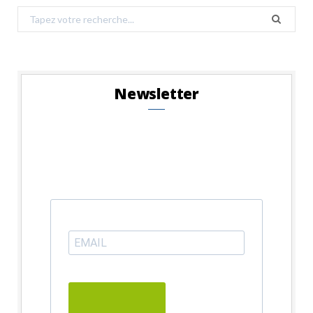
Search
for:
Newsletter