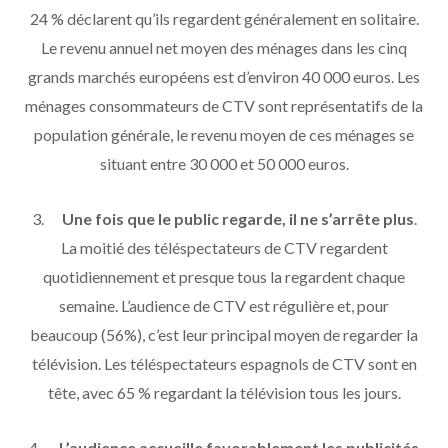
24 % déclarent qu’ils regardent généralement en solitaire.
Le revenu annuel net moyen des ménages dans les cinq
grands marchés européens est d’environ 40 000 euros. Les
ménages consommateurs de CTV sont représentatifs de la
population générale, le revenu moyen de ces ménages se
situant entre 30 000 et 50 000 euros.
3.
Une fois que le public regarde, il ne s’arrête plus
.
La moitié des téléspectateurs de CTV regardent
quotidiennement et presque tous la regardent chaque
semaine. L’audience de CTV est régulière et, pour
beaucoup (56%), c’est leur principal moyen de regarder la
télévision. Les téléspectateurs espagnols de CTV sont en
tête, avec 65 % regardant la télévision tous les jours.
4.
L’audience accueille favorablement les publicités