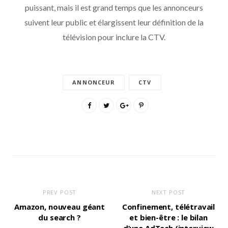
puissant, mais il est grand temps que les annonceurs
suivent leur public et élargissent leur définition de la
télévision pour inclure la CTV.
ANNONCEUR
CTV
PREV POST
NEXT POST
Amazon, nouveau géant
Confinement, télétravail
du search ?
et bien-être : le bilan
d’une AdTech (interview