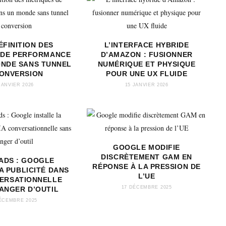
ÉFINITION DES
L’INTERFACE HYBRIDE
 DE PERFORMANCE
D’AMAZON : FUSIONNER
ONDE SANS TUNNEL
NUMÉRIQUE ET PHYSIQUE
CONVERSION
POUR UNE UX FLUIDE
JANVIER 2026
15 JANVIER 2026
GOOGLE MODIFIE
DISCRÈTEMENT GAM EN
 ADS : GOOGLE
RÉPONSE À LA PRESSION DE
A PUBLICITÉ DANS
L’UE
VERSATIONNELLE
17 DÉCEMBRE 2025
ANGER D’OUTIL
ÉCEMBRE 2025