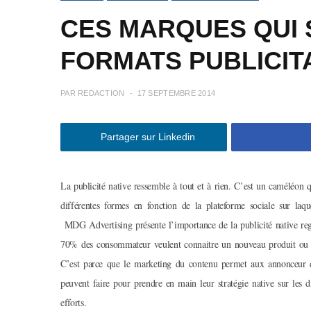
CES MARQUES QUI 
FORMATS PUBLICIT
PAR
REDACTION
17 SEPTEMBRE 2014
Partager sur Linkedin
La publicité native ressemble à tout et à rien. C’est un caméléon 
différentes formes en fonction de la plateforme sociale sur laque
MDG Advertising présente l’importance de la publicité native reg
70% des consommateur veulent connaitre un nouveau produit ou se
C’est parce que le marketing du contenu permet aux annonceur d
peuvent faire pour prendre en main leur stratégie native sur les 
efforts.