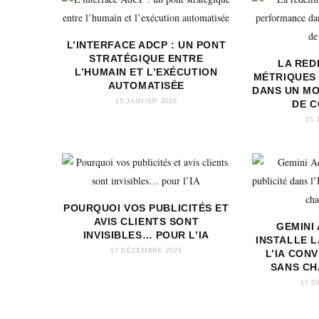
L’INTERFACE ADCP : UN PONT
STRATÉGIQUE ENTRE
LA RED
L’HUMAIN ET L’EXÉCUTION
MÉTRIQUES
AUTOMATISÉE
DANS UN M
15 JANVIER 2026
DE 
15 
POURQUOI VOS PUBLICITÉS ET
AVIS CLIENTS SONT
GEMINI
INVISIBLES… POUR L’IA
INSTALLE L
17 DÉCEMBRE 2025
L’IA CON
SANS CH
17 D