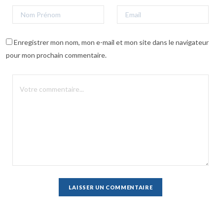
Enregistrer mon nom, mon e-mail et mon site dans le navigateur
pour mon prochain commentaire.