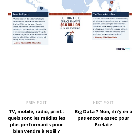
PREV POST
NEXT POST
TV, mobile, radio, print :
Big Data ? Non, il n’y en a
quels sont les médias les
pas encore assez pour
plus performants pour
Exelate
bien vendre à Noël ?