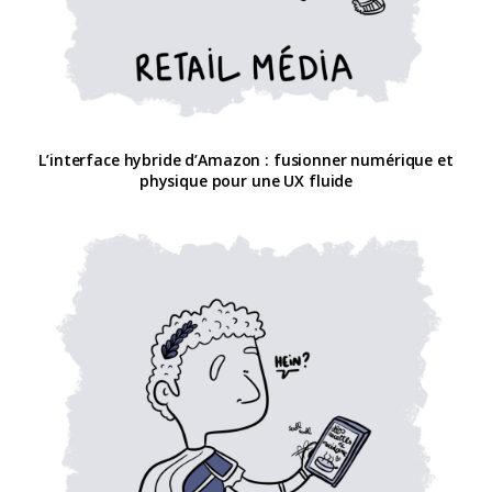
L’interface hybride d’Amazon : fusionner numérique et
physique pour une UX fluide