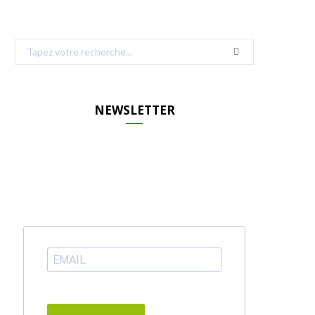
Search
for:
NEWSLETTER