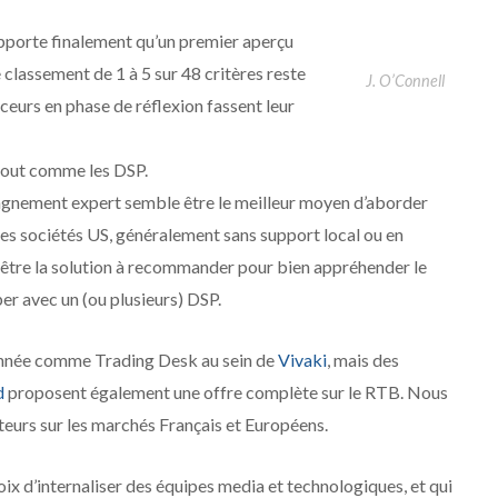
apporte finalement qu’un premier aperçu
 classement de 1 à 5 sur 48 critères reste
J. O’Connell
ceurs en phase de réflexion fassent leur
tout comme les DSP.
agnement expert semble être le meilleur moyen d’aborder
des sociétés US, généralement sans support local ou en
être la solution à recommander pour bien appréhender le
er avec un (ou plusieurs) DSP.
tionnée comme Trading Desk au sein de
Vivaki
, mais des
d
proposent également une offre complète sur le RTB. Nous
teurs sur les marchés Français et Européens.
hoix d’internaliser des équipes media et technologiques, et qui