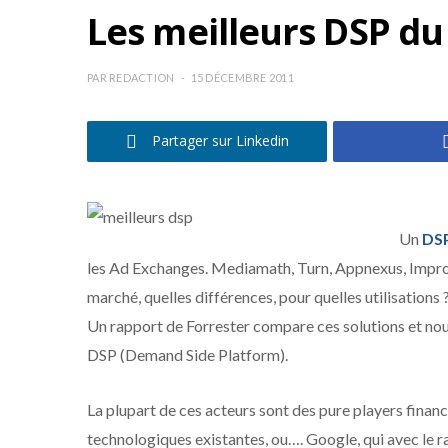
Les meilleurs DSP du
PAR
REDACTION
15 DÉCEMBRE 2011
Partager sur Linkedin
Un
DS
les Ad Exchanges. Mediamath, Turn, Appnexus, Improv
marché, quelles différences, pour quelles utilisations 
Un rapport de Forrester compare ces solutions et nou
DSP (Demand Side Platform).
La plupart de ces acteurs sont des pure players financ
technologiques existantes, ou…. Google, qui avec le r