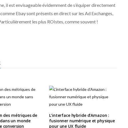
ne, il est envisageable évidemment de s’équiper directement
 comme Ebay sont présents en direct sur les Ad Exchanges,
 Particulièrement les plus ROIstes, comme souvent !
R
on des métriques de
L’interface hybride d’Amazon :
 dans un monde
fusionner numérique et physique
e conversion
pour une UX fluide