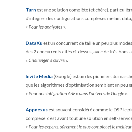
Turn
est une solution complète (et chère), particuli
d’intégrer des configurations complexes mêlant data,
« Pour les analystes ».
DataXu
est un concurrent de taille un peu plus modes
des 2 concurrents cités ci-dessus, avec de très bons 
« Challenger à suivre ».
Invite Media
(Google) est un des pionniers du marché
que les algorithmes d’optimisation semblent un peu en
« Pour une intégration AdEx dans l’univers de Google ».
Appnexus
est souvent considéré comme le DSP le pl
complexe, c’est avant tout une solution en self-servic
« Pour les experts, sûrement le plus complet et le meilleur