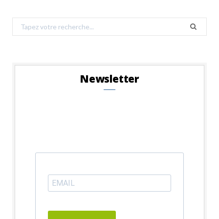
Search
for:
Newsletter