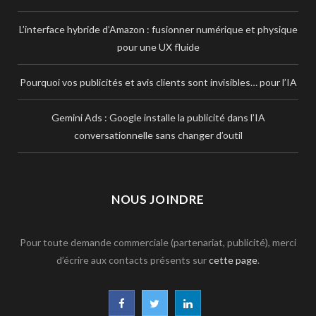
L’interface hybride d’Amazon : fusionner numérique et physique
pour une UX fluide
Pourquoi vos publicités et avis clients sont invisibles… pour l’IA
Gemini Ads : Google installe la publicité dans l’IA
conversationnelle sans changer d’outil
NOUS JOINDRE
Pour toute demande commerciale (partenariat, publicité), merci
d’écrire aux contacts présents sur
cette page
.
F
T
L