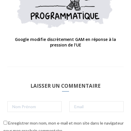
Google modifie discrètement GAM en réponse à la
pression de l’UE
LAISSER UN COMMENTAIRE
Enregistrer mon nom, mon e-mail et mon site dans le navigateur
pour mon prochain commentaire.