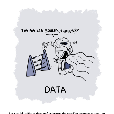
La redéfinition des métriques de performance dans un