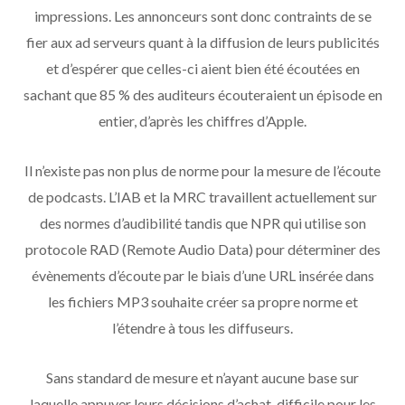
impressions. Les annonceurs sont donc contraints de se
fier aux ad serveurs quant à la diffusion de leurs publicités
et d’espérer que celles-ci aient bien été écoutées en
sachant que 85 % des auditeurs écouteraient un épisode en
entier, d’après les chiffres d’Apple.
Il n’existe pas non plus de norme pour la mesure de l’écoute
de podcasts. L’IAB et la MRC travaillent actuellement sur
des normes d’audibilité tandis que NPR qui utilise son
protocole RAD (Remote Audio Data) pour déterminer des
évènements d’écoute par le biais d’une URL insérée dans
les fichiers MP3 souhaite créer sa propre norme et
l’étendre à tous les diffuseurs.
Sans standard de mesure et n’ayant aucune base sur
laquelle appuyer leurs décisions d’achat, difficile pour les