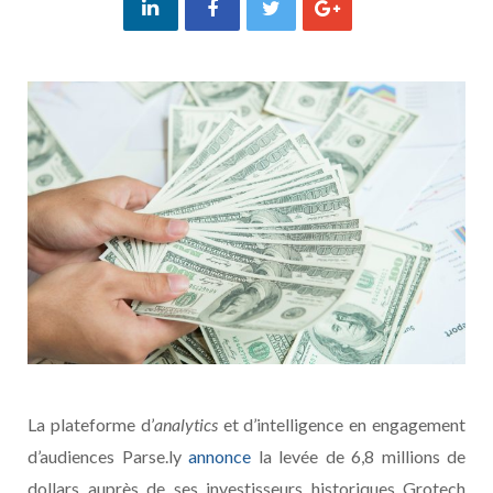
La plateforme d’
analytics
et d’intelligence en engagement
d’audiences Parse.ly
annonce
la levée de 6,8 millions de
dollars auprès de ses investisseurs historiques Grotech