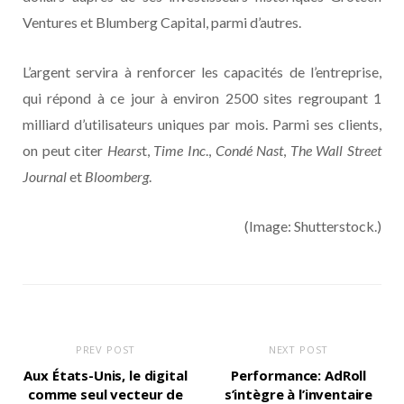
Ventures et Blumberg Capital, parmi d’autres.
L’argent servira à renforcer les capacités de l’entreprise,
qui répond à ce jour à environ 2500 sites regroupant 1
milliard d’utilisateurs uniques par mois. Parmi ses clients,
on peut citer
Hears
t,
Time Inc
.,
Condé Nast
,
The Wall Street
Journal
et
Bloomberg
.
(Image: Shutterstock.)
PREV POST
NEXT POST
Aux États-Unis, le digital
Performance: AdRoll
comme seul vecteur de
s’intègre à l’inventaire