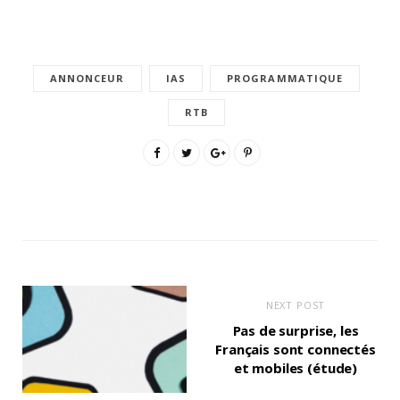
ANNONCEUR
IAS
PROGRAMMATIQUE
RTB
NEXT POST
Pas de surprise, les
Français sont connectés
et mobiles (étude)