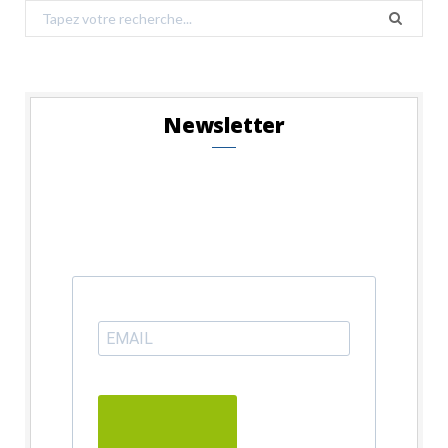
Search
for:
Newsletter