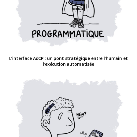
L’interface AdCP : un pont stratégique entre l’humain et
l’exécution automatisée