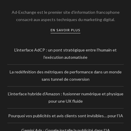
Ad-Exchange est le premier site d’information francophone
consacré aux aspects techniques du marketing digital.
EN SAVOIR PLUS
L’interface AdCP : un pont stratégique entre l’humain et
l’exécution automatisée
La redéfinition des métriques de performance dans un monde
sans tunnel de conversion
L’interface hybride d’Amazon : fusionner numérique et physique
pour une UX fluide
Pourquoi vos publicités et avis clients sont invisibles… pour l’IA
Gemini Ads : Google installe la publicité dans l’IA