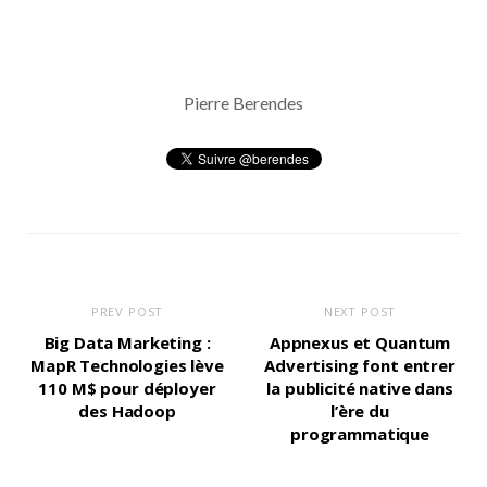
Pierre Berendes
PREV POST
NEXT POST
Big Data Marketing :
Appnexus et Quantum
MapR Technologies lève
Advertising font entrer
110 M$ pour déployer
la publicité native dans
des Hadoop
l’ère du
programmatique