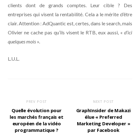
clients dont de grands comptes. Leur cible ? Des
entreprises qui visent la rentabilité. Cela a le mérite d’être
clair. Attention : AdQuantic est, certes, dans le search, mais
Olivier ne cache pas qu’ils visent le RTB, eux aussi, «
d’ici
quelques mois
».
L.U.L.
PREV POST
NEXT POST
Quelle évolution pour
GraphInsider de Makazi
les marchés français et
élue « Preferred
européen de la vidéo
Marketing Developer »
programmatique ?
par Facebook