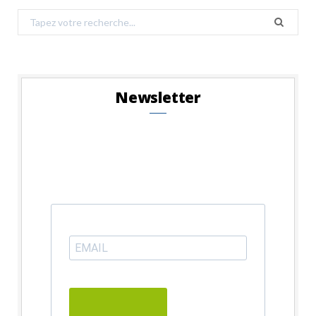
Search
for:
Newsletter