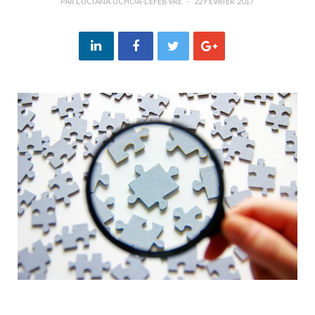
PAR
LUCIANA UCHÔA-LEFEBVRE
22 FÉVRIER 2017