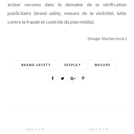
acteur reconnu dans le domaine de la vérification
publicitaire (
brand safety
, mesure de la visibilité, lutte
contre la fraude et contrôle du plan média).
(Image: Shutterstock.)
BRAND SAFETY
DISPLAY
MESURE
PREV POST
NEXT POST