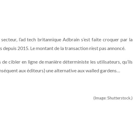
ecteur, l’ad tech britannique Adbrain s’est faite croquer par la
ns depuis 2015. Le montant de la transaction n’est pas annoncé.
 cibler en ligne de manière déterministe les utilisateurs, qu’ils
 conséquent aux éditeurs) une alternative aux walled gardens…
(Image: Shutterstock.)