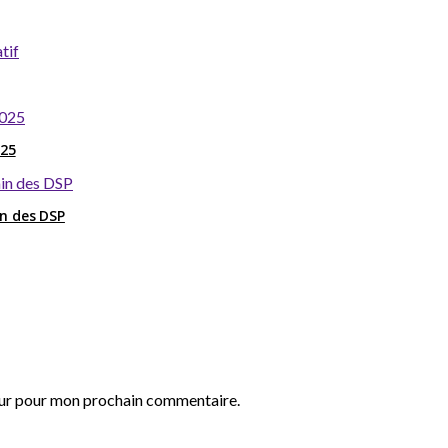
025
in des DSP
eur pour mon prochain commentaire.