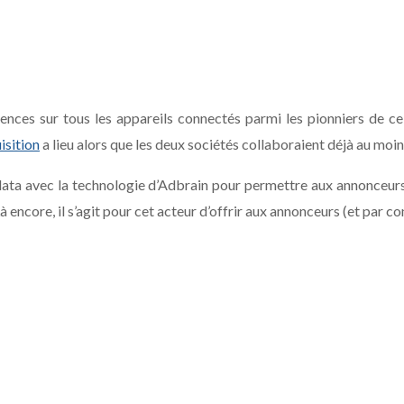
nces sur tous les appareils connectés parmi les pionniers de ce s
isition
a lieu alors que les deux sociétés collaboraient déjà au moi
ata avec la technologie d’Adbrain pour permettre aux annonceurs de
à encore, il s’agit pour cet acteur d’offrir aux annonceurs (et par