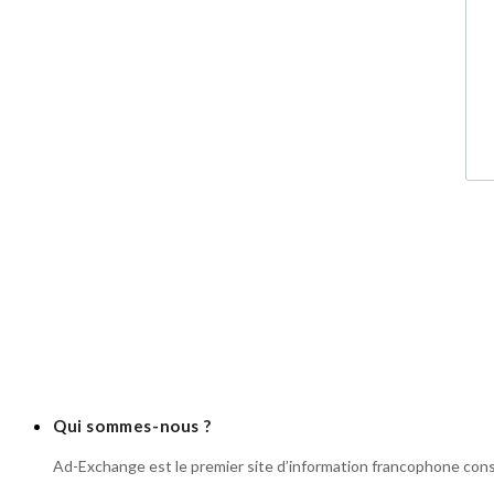
Qui sommes-nous ?
Ad-Exchange est le premier site d’information francophone cons