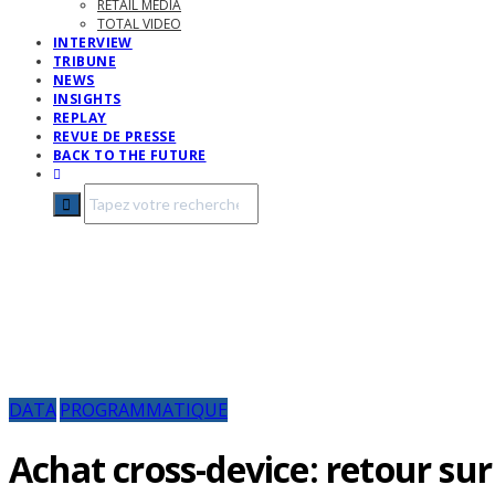
RETAIL MEDIA
TOTAL VIDEO
INTERVIEW
TRIBUNE
NEWS
INSIGHTS
REPLAY
REVUE DE PRESSE
BACK TO THE FUTURE
DATA
PROGRAMMATIQUE
Achat cross-device: retour sur