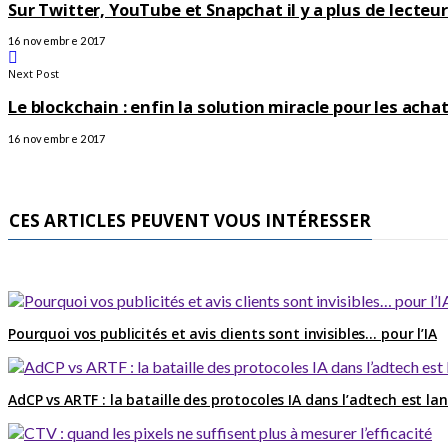
Sur Twitter, YouTube et Snapchat il y a plus de lecteur
16 novembre 2017
Next Post
Le blockchain : enfin la solution miracle pour les acha
16 novembre 2017
CES ARTICLES PEUVENT VOUS INTÉRESSER
Pourquoi vos publicités et avis clients sont invisibles… pour l’IA
AdCP vs ARTF : la bataille des protocoles IA dans l’adtech est la