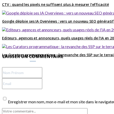
CTV : quand les pixels ne suffisent plus à mesurer l’efficacité
Google déploie ses IA Overviews : vers un nouveau SEO génératif
Editeurs, agences et annonceurs, quels usages réels de l’IA en 2
Les Curators programmatique : la revanche des SSP sur le terra
LAISSER UN COMMENTAIRE
Enregistrer mon nom, mon e-mail et mon site dans le navigat