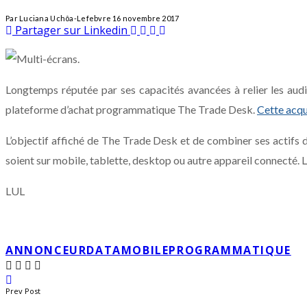
Par
Luciana Uchôa-Lefebvre
16 novembre 2017
Partager sur Linkedin
Longtemps réputée par ses capacités avancées à relier les audie
plateforme d’achat programmatique The Trade Desk.
Cette acqu
L’objectif affiché de The Trade Desk et de combiner ses actifs d
soient sur mobile, tablette, desktop ou autre appareil connecté. L
LUL
ANNONCEUR
DATA
MOBILE
PROGRAMMATIQUE
Prev Post