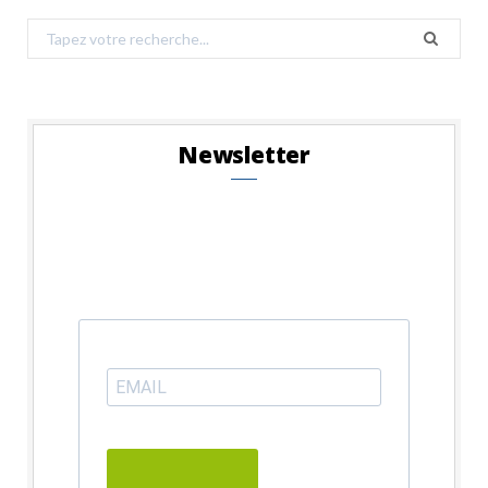
Search
for:
Newsletter