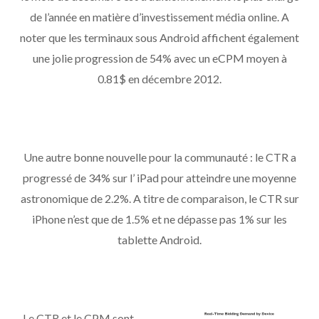
de l’année en matière d’investissement média online. A
noter que les terminaux sous Android affichent également
une jolie progression de 54% avec un eCPM moyen à
0.81$ en décembre 2012.
Une autre bonne nouvelle pour la communauté : le CTR a
progressé de 34% sur l’ iPad pour atteindre une moyenne
astronomique de 2.2%. A titre de comparaison, le CTR sur
iPhone n’est que de 1.5% et ne dépasse pas 1% sur les
tablette Android.
Le CTR et le CPM sont