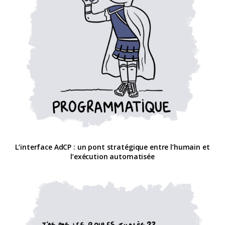
L’interface AdCP : un pont stratégique entre l’humain et
l’exécution automatisée