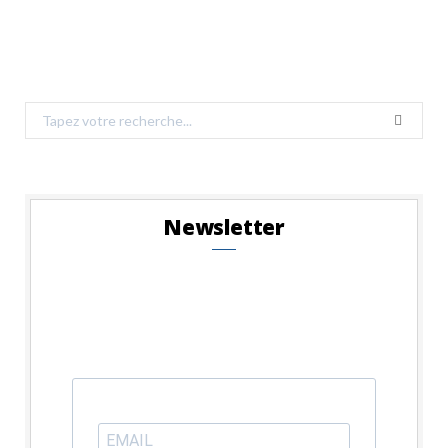
Search
for:
Newsletter