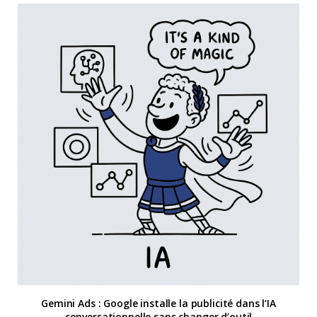
Gemini Ads : Google installe la publicité dans l’IA
conversationnelle sans changer d’outil