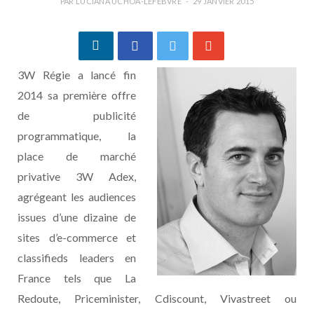
PAR
LUCIANA UCHÔA-LEFEBVRE
29 JANVIER 2015
3W Régie a lancé fin
2014 sa première offre
de publicité
programmatique, la
place de marché
privative 3W Adex,
agrégeant les audiences
issues d’une dizaine de
sites d’e-commerce et
classifieds leaders en
France tels que La
Redoute, Priceminister, Cdiscount, Vivastreet ou