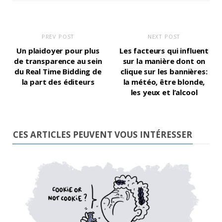
PREV POST
NEXT POST
Un plaidoyer pour plus
Les facteurs qui influent
de transparence au sein
sur la manière dont on
du Real Time Bidding de
clique sur les bannières:
la part des éditeurs
la météo, être blonde,
les yeux et l’alcool
CES ARTICLES PEUVENT VOUS INTÉRESSER