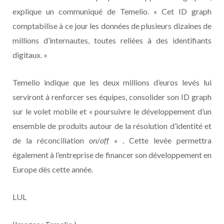
explique un communiqué de Temelio. « Cet ID graph
comptabilise à ce jour les données de plusieurs dizaines de
millions d’internautes, toutes reliées à des identifiants
digitaux. »
Temelio indique que les deux millions d’euros levés lui
serviront à renforcer ses équipes, consolider son ID graph
sur le volet mobile et « poursuivre le développement d’un
ensemble de produits autour de la résolution d’identité et
de la réconciliation
on
/
off
« . Cette levée permettra
également à l’entreprise de financer son développement en
Europe dès cette année.
LUL