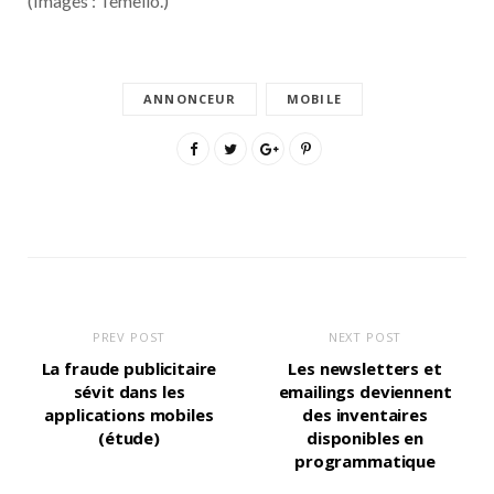
(Images : Temelio.)
ANNONCEUR
MOBILE
PREV POST
NEXT POST
La fraude publicitaire
Les newsletters et
sévit dans les
emailings deviennent
applications mobiles
des inventaires
(étude)
disponibles en
programmatique