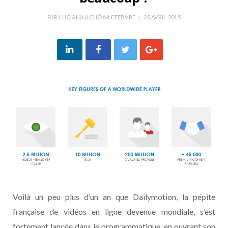
PAR
LUCIANA UCHÔA-LEFEBVRE
28 AVRIL 2015
Voilà un peu plus d’un an que Dailymotion, la pépite
française de vidéos en ligne devenue mondiale, s’est
fortement lancée dans le programmatique, en ouvrant son