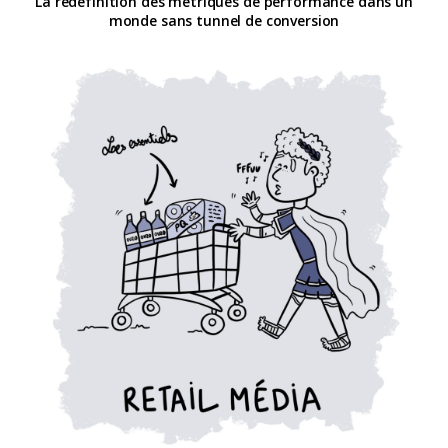
La redéfinition des métriques de performance dans un
monde sans tunnel de conversion