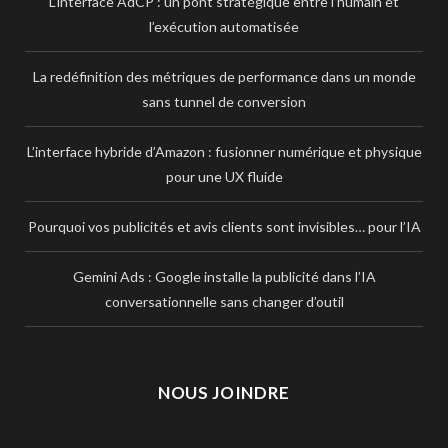
L’interface AdCP : un pont stratégique entre l’humain et
l’exécution automatisée
La redéfinition des métriques de performance dans un monde
sans tunnel de conversion
L’interface hybride d’Amazon : fusionner numérique et physique
pour une UX fluide
Pourquoi vos publicités et avis clients sont invisibles… pour l’IA
Gemini Ads : Google installe la publicité dans l’IA
conversationnelle sans changer d’outil
NOUS JOINDRE