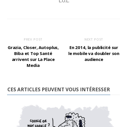
L.U.L.
PREV POST
NEXT POST
Grazia, Closer, Autoplus,
En 2014, la publicité sur
Biba et Top Santé
le mobile va doubler son
arrivent sur La Place
audience
Media
CES ARTICLES PEUVENT VOUS INTÉRESSER