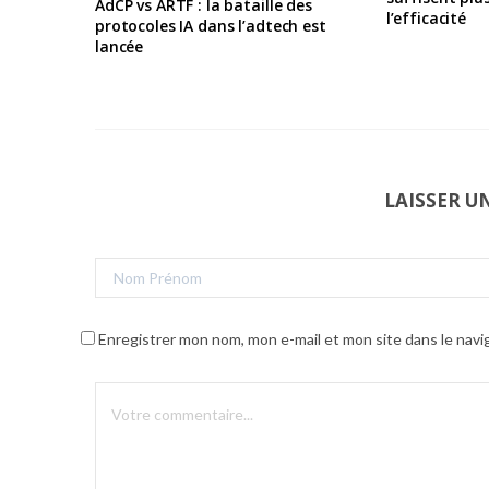
AdCP vs ARTF : la bataille des
l’efficacité
protocoles IA dans l’adtech est
lancée
LAISSER 
Enregistrer mon nom, mon e-mail et mon site dans le nav