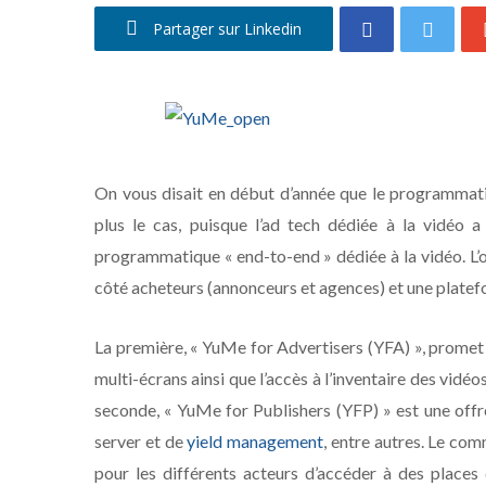
Partager sur Linkedin
On vous disait en début d’année que le programmati
plus le cas, puisque l’ad tech dédiée à la vidéo
programmatique « end-to-end » dédiée à la vidéo. L’
côté acheteurs (annonceurs et agences) et une platefo
La première, « YuMe for Advertisers (YFA) », promet 
multi-écrans ainsi que l’accès à l’inventaire des vidé
seconde, « YuMe for Publishers (YFP) » est une offr
server et de
yield management
, entre autres. Le com
pour les différents acteurs d’accéder à des place