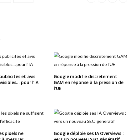
R
ublicités et avis
Google modifie discrètement
nvisibles… pour l’IA
GAM en réponse à la pression de
l’UE
es pixels ne
Google déploie ses IA Overviews :
s à mesurer
vers un nouveau SEO génératif