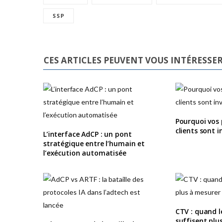
SSP
CES ARTICLES PEUVENT VOUS INTÉRESSE
Pourquoi vos p
clients sont i
L’interface AdCP : un pont
stratégique entre l’humain et
l’exécution automatisée
CTV : quand l
suffisent plu