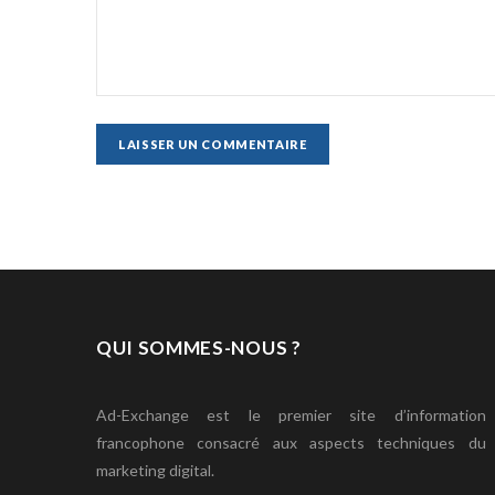
QUI SOMMES-NOUS ?
Ad-Exchange est le premier site d’information
francophone consacré aux aspects techniques du
marketing digital.