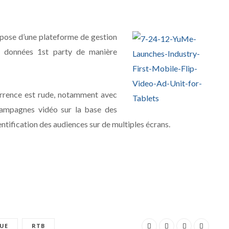
spose d’une plateforme de gestion
s données 1st party de manière
urrence est rude, notamment avec
 campagnes vidéo sur la base des
ntification des audiences sur de multiples écrans.
UE
RTB