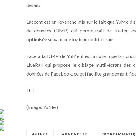
détails.
L’accent est en revanche mis sur le fait que YuMe di
de données (DMP) qui permettrait de traiter le
optimisée suivant une logique multi-écrans.
Face à la DMP de YuMe il est à noter que la conc
LiveRail qui propose le ciblage mutli-écrans des
données de Facebook, ce qui facilite grandement l’ide
LUL
(Image: YuMe.)
AGENCE
ANNONCEUR
PROGRAMMATIQ