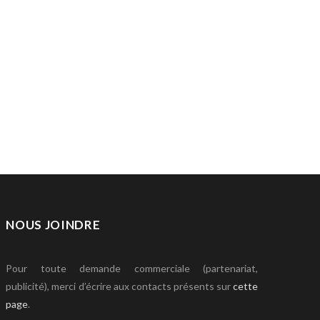
NOUS JOINDRE
Pour toute demande commerciale (partenariat,
publicité), merci d’écrire aux contacts présents sur
cette
page
.