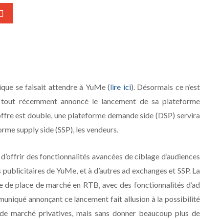
que se faisait attendre à YuMe (
lire ici
). Désormais ce n’est
 a tout récemment annoncé le lancement de sa plateforme
offre est double, une plateforme demande side (DSP) servira
rme supply side (SSP), les vendeurs.
d’offrir des fonctionnalités avancées de ciblage d’audiences
os publicitaires de YuMe, et à d’autres ad exchanges et SSP. La
e de place de marché en RTB, avec des fonctionnalités d’ad
muniqué annonçant ce lancement fait allusion à la possibilité
s de marché privatives, mais sans donner beaucoup plus de