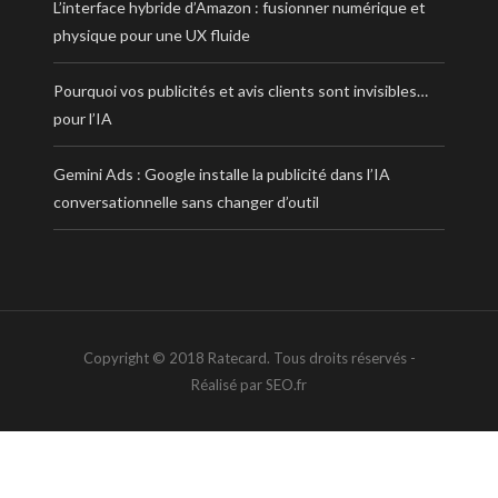
L’interface hybride d’Amazon : fusionner numérique et
physique pour une UX fluide
Pourquoi vos publicités et avis clients sont invisibles…
pour l’IA
Gemini Ads : Google installe la publicité dans l’IA
conversationnelle sans changer d’outil
Copyright © 2018 Ratecard. Tous droits réservés -
Réalisé par SEO.fr