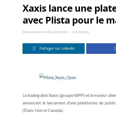
Xaxis lance une pla
avec Plista pour le 
PAR
LUCIANA UCHÔA-LEFEBVRE
15 JUIN 2016
Partager sur Linkedin
Le
trading desk
Xaxis (groupe WPP) et le moteur alle
annoncent le lancement d’une plateforme de publi
(États-Unis et Canada).