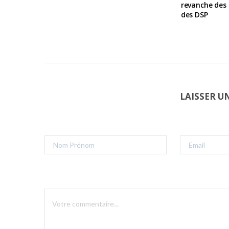
revanche des 
des DSP
LAISSER 