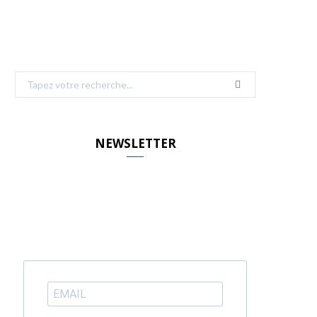
Search
for:
NEWSLETTER