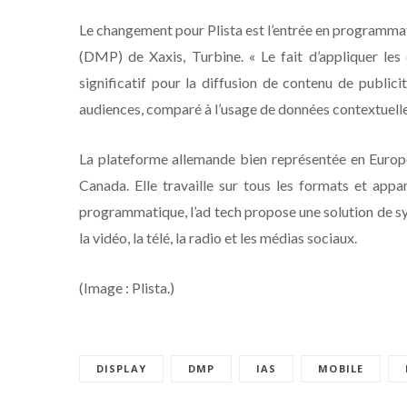
Le changement pour Plista est l’entrée en programmat
(DMP) de Xaxis, Turbine. « Le fait d’appliquer le
significatif pour la diffusion de contenu de publicit
audiences, comparé à l’usage de données contextuell
La plateforme allemande bien représentée en Europe 
Canada. Elle travaille sur tous les formats et appa
programmatique, l’ad tech propose une solution de sy
la vidéo, la télé, la radio et les médias sociaux.
(Image : Plista.)
DISPLAY
DMP
IAS
MOBILE