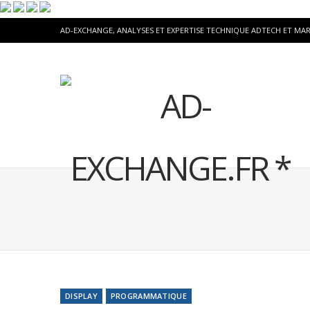
AD-EXCHANGE, ANALYSES ET EXPERTISE TECHNIQUE ADTECH ET MA
DISPLAY
PROGRAMMATIQUE