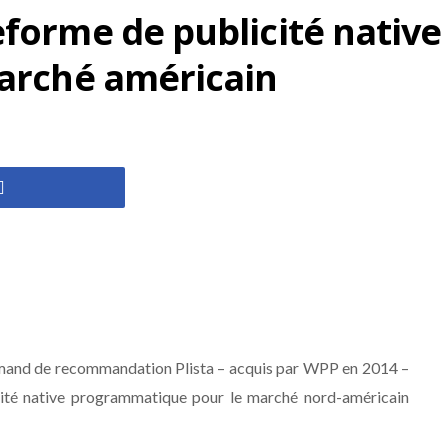
teforme de publicité nati
marché américain
mand de recommandation Plista – acquis par WPP en 2014 –
cité native programmatique pour le marché nord-américain