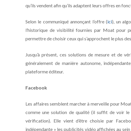
qu’ils vendent afin qu’ils adaptent leurs offres en fonc
Selon le communiqué annonçant l’offre (
ici
), un alg
l’historique de visibilité fournies par Moat pour p
permettre de choisir ceux qui s’approchent le plus des
Jusqu’à présent, ces solutions de mesure et de vér
généralement de manière autonome, indépendante, 
plateforme éditeur.
Facebook
Les affaires semblent marcher à merveille pour Moat.
comme une solution de qualité (il suffit de voir l
vérification). Elle vient d’être choisie par Fa
indépendante » les publicités vidéo affichées au sein