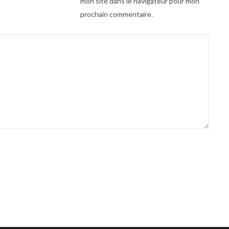
mon site dans le navigateur pour mon
prochain commentaire.