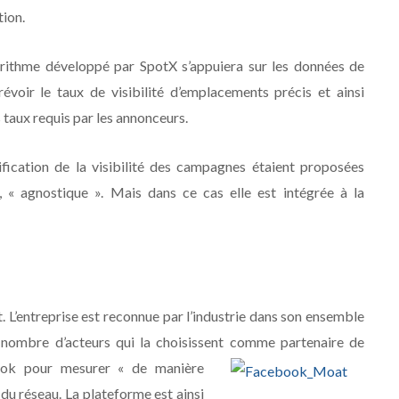
tion.
orithme développé par SpotX s’appuiera sur les données de
révoir le taux de visibilité d’emplacements précis et ainsi
 taux requis par les annonceurs.
ification de la visibilité des campagnes étaient proposées
« agnostique ». Mais dans ce cas elle est intégrée à la
 L’entreprise est reconnue par l’industrie dans son ensemble
e nombre d’acteurs qui la choisissent comme partenaire de
cebook pour mesurer « de
manière
 du réseau. La plateforme est ainsi