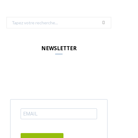
Search
for:
NEWSLETTER