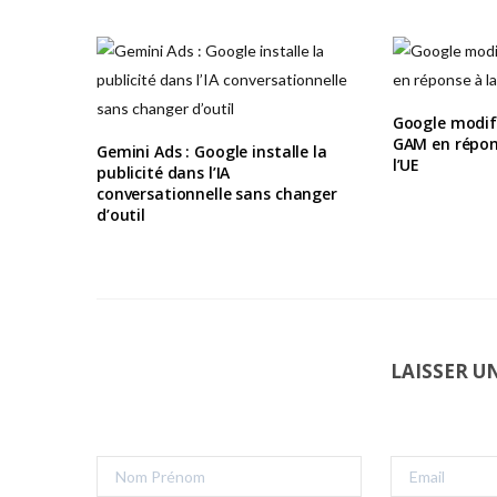
Google modif
GAM en répons
Gemini Ads : Google installe la
l’UE
publicité dans l’IA
conversationnelle sans changer
d’outil
LAISSER 