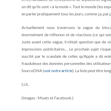
on dit qu’ils sont « à la mode ». Tout le monde (les exp
en parler pratiquement tous les jours, comme ça, par p
Actuellement nous traversons la vague du bloca
énormément de réflexion et de réactions (ce qui semb
Juste avant cette vague, il n’était question que de vi
impressions publicitaires… Le prochain sujet risque
suscité par le scandale de celles qu’Apple a dû enl
frauduleuse des données personnelles des utilisateurs
SourceDNA (
voir notre article
). La liste peut être lon
LUL
(Images : Moats et Facebook.)