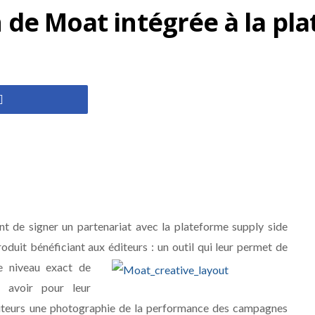
ion de Moat intégrée à la p
nt de signer un partenariat avec la plateforme supply side
uit bénéficiant aux éditeurs : un outil qui leur permet de
le niveau exact d
e
nt avoir pour leur
diteurs une photographie de la performance des campagnes