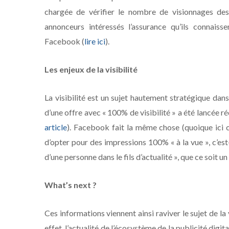
chargée de vérifier le nombre de visionnages des
annonceurs intéressés l’assurance qu’ils connais
Facebook (
lire ici
).
Les enjeux de la visibilité
La visibilité est un sujet hautement stratégique dans
d’une offre avec « 100% de visibilité » a été lancée
article
). Facebook fait la même chose (quoique ici c’
d’opter pour des impressions 100% « à la vue », c’est-
d’une personne dans le fils d’actualité », que ce soit un
What’s next ?
Ces informations viennent ainsi raviver le sujet de la
effet, l’actualité de l’écosystème de la publicité digi