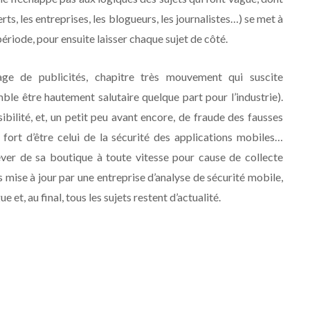
erts, les entreprises, les blogueurs, les journalistes…) se met à
ériode, pour ensuite laisser chaque sujet de côté.
ge de publicités, chapitre très mouvement qui suscite
le être hautement salutaire quelque part pour l’industrie).
sibilité, et, un petit peu avant encore, de fraude des fausses
 fort d’être celui de la sécurité des applications mobiles…
ever de sa boutique à toute vitesse pour cause de collecte
 mise à jour par une entreprise d’analyse de sécurité mobile,
gue et, au final, tous les sujets restent d’actualité.