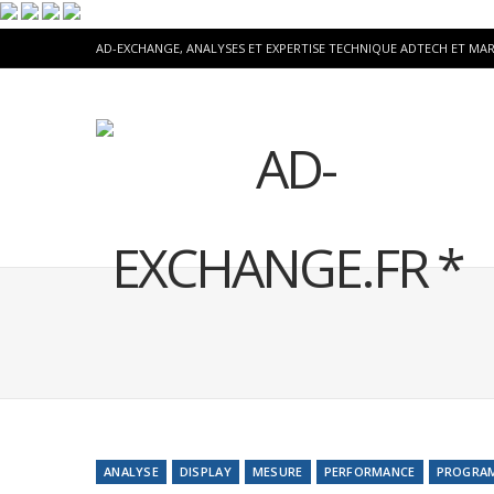
AD-EXCHANGE, ANALYSES ET EXPERTISE TECHNIQUE ADTECH ET MA
ANALYSE
DISPLAY
MESURE
PERFORMANCE
PROGRA