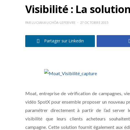
Visibilité : La solut
PAR
LUCIANA UCHÔA-LEFEBVRE
27 OCTOBRE 2015
Partager sur Linkedin
Moat, entreprise de vérification de campagnes, vie
vidéo SpotX pour ensemble proposer un nouveau prod
paramétrer directement à partir de l’ad server 
visibilité que leurs clients acheteurs souhaite
campagne. Cette solution fournit également aux é