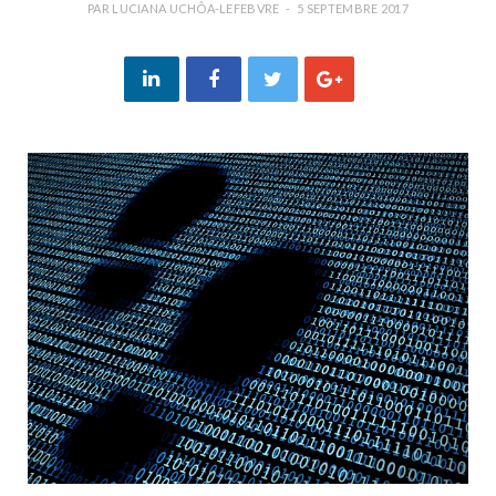
PAR
LUCIANA UCHÔA-LEFEBVRE
5 SEPTEMBRE 2017