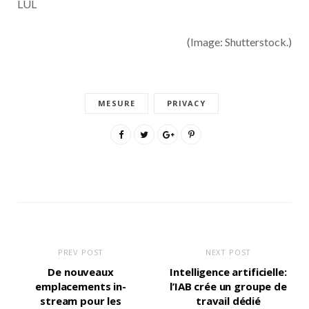
LUL
(Image: Shutterstock.)
MESURE
PRIVACY
PREV POST
NEXT POST
De nouveaux
Intelligence artificielle:
emplacements in-
l’IAB crée un groupe de
stream pour les
travail dédié