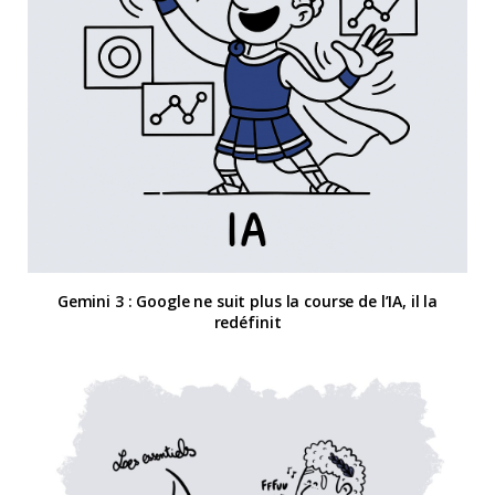
Gemini 3 : Google ne suit plus la course de l’IA, il la
redéfinit