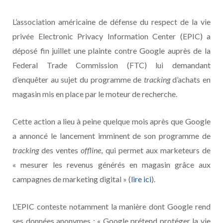
L’association américaine de défense du respect de la vie
privée Electronic Privacy Information Center (EPIC) a
déposé fin juillet une plainte contre Google auprès de la
Federal Trade Commission (FTC) lui demandant
d’enquêter au sujet du programme de
tracking
d’achats en
magasin mis en place par le moteur de recherche.
Cette action a lieu à peine quelque mois après que Google
a annoncé le lancement imminent de son programme de
tracking
des ventes
offline
, qui permet aux marketeurs de
« mesurer les revenus générés en magasin grâce aux
campagnes de marketing digital » (
lire ici
).
L’EPIC conteste notamment la manière dont Google rend
ses données anonymes : « Google prétend protéger la vie