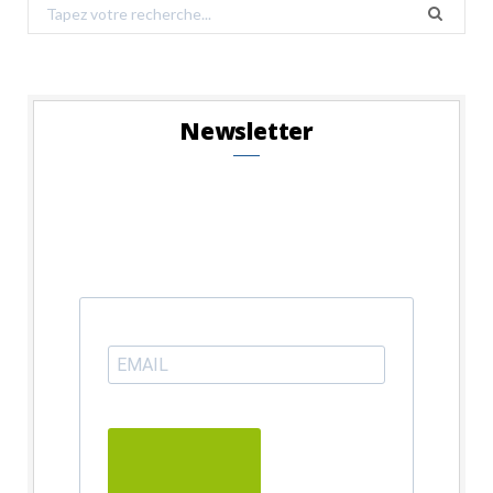
Search
for:
Newsletter