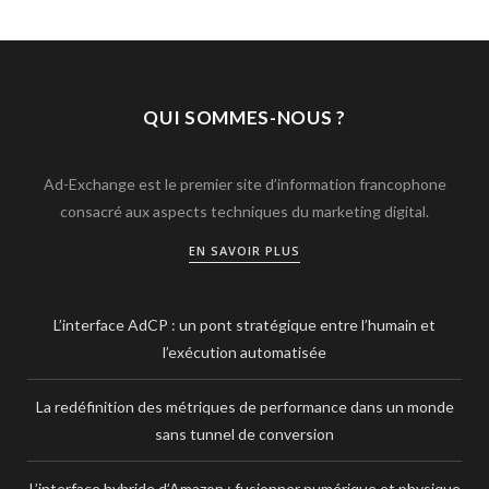
QUI SOMMES-NOUS ?
Ad-Exchange est le premier site d’information francophone
consacré aux aspects techniques du marketing digital.
EN SAVOIR PLUS
L’interface AdCP : un pont stratégique entre l’humain et
l’exécution automatisée
La redéfinition des métriques de performance dans un monde
sans tunnel de conversion
L’interface hybride d’Amazon : fusionner numérique et physique