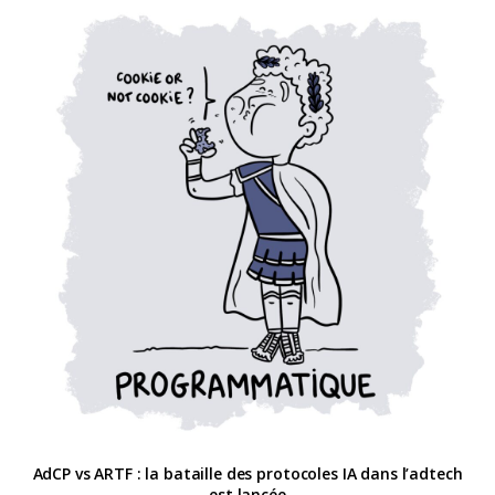
AdCP vs ARTF : la bataille des protocoles IA dans l’adtech
est lancée