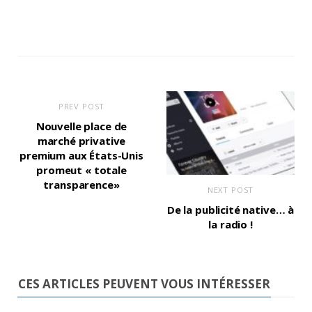
PREV POST
Nouvelle place de
marché privative
premium aux États-Unis
promeut « totale
transparence»
NEXT POST
De la publicité native… à
la radio !
CES ARTICLES PEUVENT VOUS INTÉRESSER