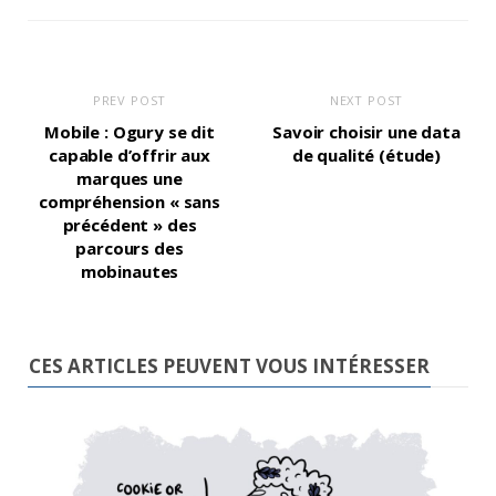
PREV POST
NEXT POST
Mobile : Ogury se dit
Savoir choisir une data
capable d’offrir aux
de qualité (étude)
marques une
compréhension « sans
précédent » des
parcours des
mobinautes
CES ARTICLES PEUVENT VOUS INTÉRESSER