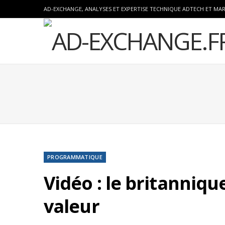
AD-EXCHANGE, ANALYSES ET EXPERTISE TECHNIQUE ADTECH ET MA
PROGRAMMATIQUE
Vidéo : le britanniqu
valeur