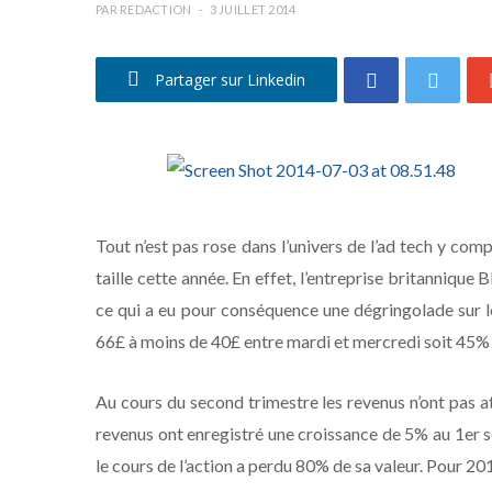
PAR
REDACTION
3 JUILLET 2014
Partager sur Linkedin
Tout n’est pas rose dans l’univers de l’ad tech y com
taille cette année. En effet, l’entreprise britannique 
ce qui a eu pour conséquence une dégringolade sur le
66£ à moins de 40£ entre mardi et mercredi soit 45% d
Au cours du second trimestre les revenus n’ont pas a
revenus ont enregistré une croissance de 5% au 1er 
le cours de l’action a perdu 80% de sa valeur. Pour 