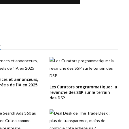
R
nces et annonceurs,
éels de l’IA en 2025
Les Curators programmatique : la
revanche des SSP sur le terrain
des DSP