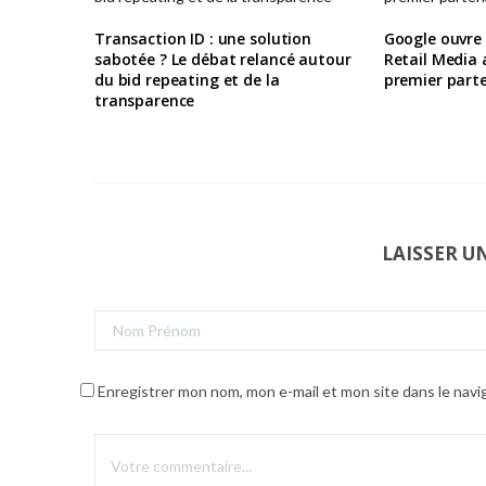
Transaction ID : une solution
Google ouvre
sabotée ? Le débat relancé autour
Retail Media
du bid repeating et de la
premier parte
transparence
LAISSER 
Enregistrer mon nom, mon e-mail et mon site dans le nav