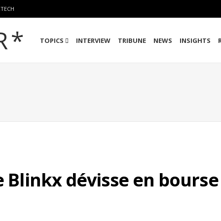
RTECH
TOPICS
INTERVIEW
TRIBUNE
NEWS
INSIGHTS
e Blinkx dévisse en bourse