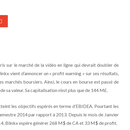
pris sur le marché de la vidéo en ligne qui devrait doubler de
Blinkx vient d’annoncer un « profit warning » sur ses résultats,
s marchés boursiers. Ainsi, le cours en bourse est passé de
e sa valeur. Sa capitalisation n’est plus que de 144 M£.
tteint les objectifs espérés en terme d’EBIDEA. Pourtant les
semestre 2014 par rapport à 2013. Depuis le mois de Janvier
2014, Blinkx espère générer 268 M$ de CA et 33 M$ de profit.