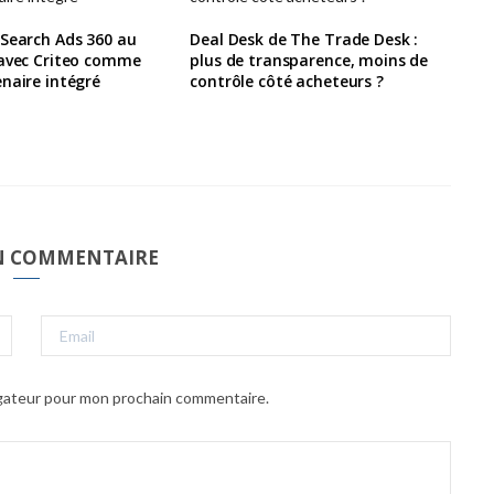
 Search Ads 360 au
Deal Desk de The Trade Desk :
 avec Criteo comme
plus de transparence, moins de
naire intégré
contrôle côté acheteurs ?
UN COMMENTAIRE
igateur pour mon prochain commentaire.