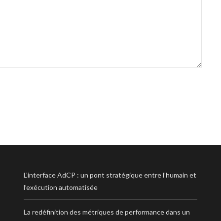
L’interface AdCP : un pont stratégique entre l’humain et
l’exécution automatisée
La redéfinition des métriques de performance dans un