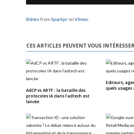
Blinkx
from
Sparkpr
on
Vimeo
.
CES ARTICLES PEUVENT VOUS INTÉRESSE
Editeurs, age
quels usages r
AdCP vs ARTF : la bataille des
protocoles IA dans l’adtech est
lancée