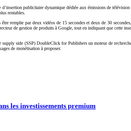
 d’insertion publicitaire dynamique dédiée aux émissions de télévision c
lus rentables.
s être remplie par deux vidéos de 15 secondes et deux de 30 secondes,
ecteur de gestion de produits à Google, tout en indiquant que cette inser
me supply side (SSP) DoubleClick for Publishers un moteur de recherches
ckages de monétisation à proposer.
dans les investissements premium