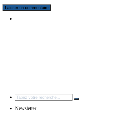
Search
for:
Newsletter