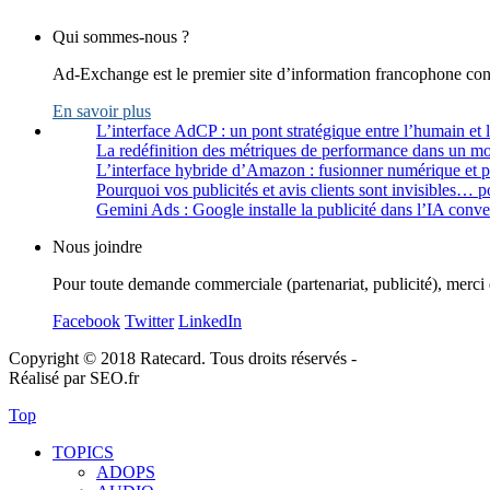
Qui sommes-nous ?
Ad-Exchange est le premier site d’information francophone cons
En savoir plus
L’interface AdCP : un pont stratégique entre l’humain et 
La redéfinition des métriques de performance dans un m
L’interface hybride d’Amazon : fusionner numérique et 
Pourquoi vos publicités et avis clients sont invisibles… p
Gemini Ads : Google installe la publicité dans l’IA conve
Nous joindre
Pour toute demande commerciale (partenariat, publicité), merci 
Facebook
Twitter
LinkedIn
Copyright © 2018 Ratecard. Tous droits réservés -
Réalisé par SEO.fr
Top
TOPICS
ADOPS