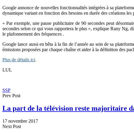
Google annonce de nouvelles fonctionnalités intégrées à sa plateforme
dynamique variant en fonction des besoins en durée des créations les p
« Par exemple, une pause publicitaire de 90 secondes peut désormai
secondes selon ce qui vous rapportera le plus », explique Rany Ng, dir
le plafonnement des fréquences .
Google lance aussi en bêta à la fin de l’année au sein de sa platefor
émissions proposées par chaque chaîne et aider à la définition des pa
Plus de détails ici
.
LUL
SSP
Prev Post
La part de la télévision reste majoritaire 
17 novembre 2017
Next Post