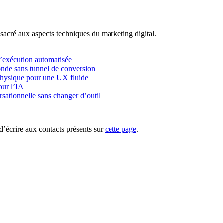
acré aux aspects techniques du marketing digital.
l’exécution automatisée
onde sans tunnel de conversion
physique pour une UX fluide
our l’IA
rsationnelle sans changer d’outil
d’écrire aux contacts présents sur
cette page
.