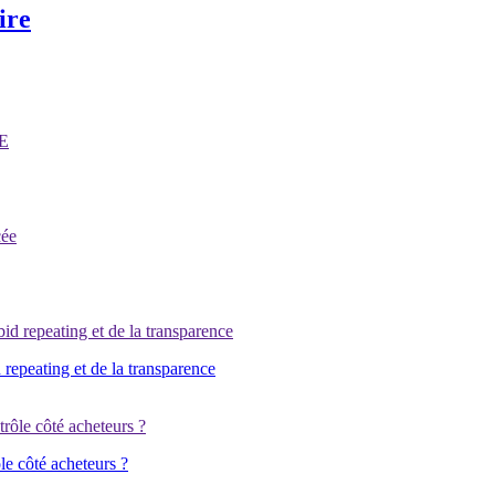
ire
 repeating et de la transparence
e côté acheteurs ?