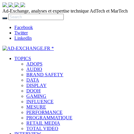
Ad-Exchange, analyses et expertise technique AdTech et MarTech
Facebook
Twitter
LinkedIn
TOPICS
ADOPS
AUDIO
BRAND SAFETY
DATA
DISPLAY
DOOH
GAMING
INFLUENCE
MESURE
PERFORMANCE
PROGRAMMATIQUE
RETAIL MEDIA
TOTAL VIDEO
INTERVIEW