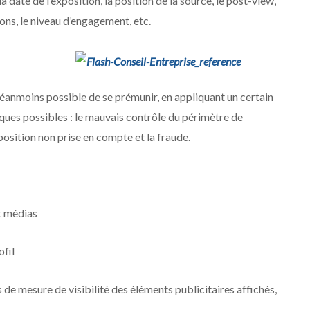
 date de l’exposition, la position de la source, le post-view,
ons, le niveau d’engagement, etc.
éanmoins possible de se prémunir, en appliquant un certain
ques possibles : le mauvais contrôle du périmètre de
position non prise en compte et la fraude.
at médias
ofil
 de mesure de visibilité des éléments publicitaires affichés,