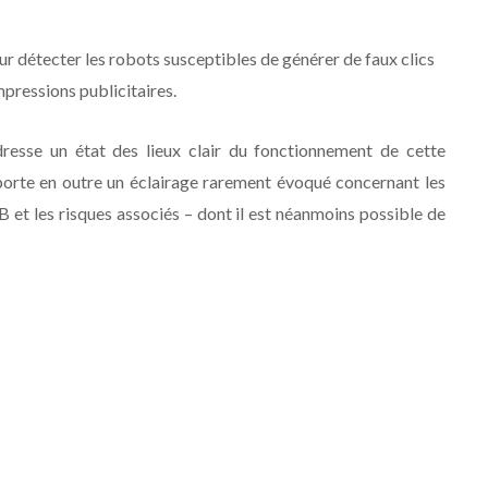
r détecter les robots susceptibles de générer de faux clics
impressions publicitaires.
resse un état des lieux clair du fonctionnement de cette
porte en outre un éclairage rarement évoqué concernant les
t les risques associés – dont il est néanmoins possible de