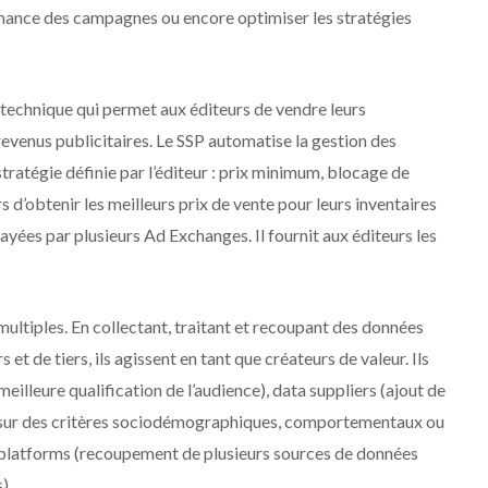
mance des campagnes ou encore optimiser les stratégies
 technique qui permet aux éditeurs de vendre leurs
revenus publicitaires. Le SSP automatise la gestion des
tratégie définie par l’éditeur : prix minimum, blocage de
s d’obtenir les meilleurs prix de vente pour leurs inventaires
ées par plusieurs Ad Exchanges. Il fournit aux éditeurs les
ultiples. En collectant, traitant et recoupant des données
t de tiers, ils agissent en tant que créateurs de valeur. Ils
eilleure qualification de l’audience), data suppliers (ajout de
 sur des critères sociodémographiques, comportementaux ou
nt platforms (recoupement de plusieurs sources de données
).