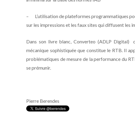
–
L’utilisation de plateformes programmatiques pou
sur les impressions et les faux sites qui diffusent les 
Dans son livre blanc, Converteo (ADLP Digital) d
mécanique sophistiquée que constitue le RTB. Il ap
problématiques de mesure de la performance du RTB e
se prémunir.
Pierre Berendes