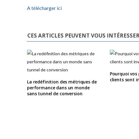
A télécharger ici
CES ARTICLES PEUVENT VOUS INTÉRESSE
Pourquoi vos p
clients sont i
La redéfinition des métriques de
performance dans un monde
sans tunnel de conversion