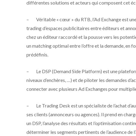
différentes solutions et acteurs qui composent cet é
–
Véritable « cœur » du RTB, l’Ad Exchange est une 
trading d’espaces publicitaires entre éditeurs et ann
chez un éditeur raccordé et la pousse vers les potent
un matching optimal entre l’offre et la demande, en fo
prédéfinis.
–
Le DSP (Demand Side Platform) est une platefor
niveaux d’enchères, …) et de piloter les demandes d’a
connecter avec plusieurs Ad Exchanges pour multiplier
–
Le Trading Desk est un spécialiste de l’achat d’
ses clients (annonceurs ou agences). Il prend en charg
un DSP, l’analyse des résultats et l’optimisation cont
déterminer les segments pertinents de l’audience de l’a