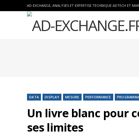
AD-EXCHANGE, ANALYSES ET EXPERTISE TECHNIQUE ADTECH ET MA
DATA
DISPLAY
MESURE
PERFORMANCE
PROGRAMMA
Un livre blanc pour 
ses limites