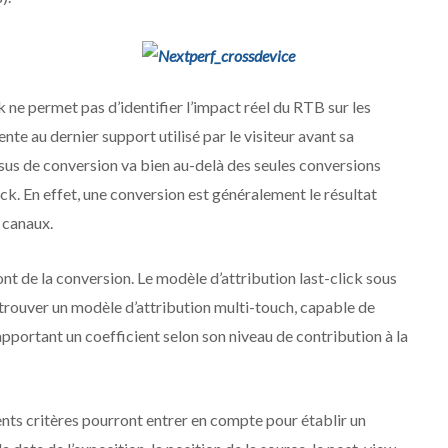
k ne permet pas d’identifier l’impact réel du RTB sur les
te au dernier support utilisé par le visiteur avant sa
ssus de conversion va bien au-delà des seules conversions
lick. En effet, une conversion est généralement le résultat
 canaux.
nt de la conversion. Le modèle d’attribution last-click sous
 trouver un modèle d’attribution multi-touch, capable de
pportant un coefficient selon son niveau de contribution à la
rents critères pourront entrer en compte pour établir un