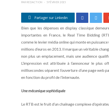
PAR
REDACTION
5 FÉVRIER 2015
Partager sur Linkedin
Bien que les dépenses en display classique demeure
importantes en France, le Real Time Bidding (RT
comme le levier média online qui monte en puissance
millions d’euros en 2013. Il marque un véritable cha
non plus un emplacement, mais une audience qualifi
L’impression est attribuée à l’annonceur le plus o
millisecondes séparent l’ouverture d’une page web par
en fonction du profil de l’internaute.
Une mécanique sophistiquée
Le RTB est le fruit d’un chaînage complexe d’opérateu