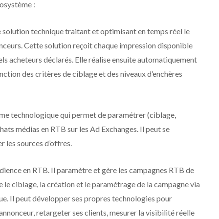
cosystème :
solution technique traitant et optimisant en temps réel le
onceurs. Cette solution reçoit chaque impression disponible
iels acheteurs déclarés. Elle réalise ensuite automatiquement
nction des critères de ciblage et des niveaux d’enchères
me technologique qui permet de paramétrer (ciblage,
chats médias en RTB sur les Ad Exchanges. Il peut se
 les sources d’offres.
audience en RTB. Il paramètre et gère les campagnes RTB de
e le ciblage, la création et le paramétrage de la campagne via
inue. Il peut développer ses propres technologies pour
nnonceur, retargeter ses clients, mesurer la visibilité réelle