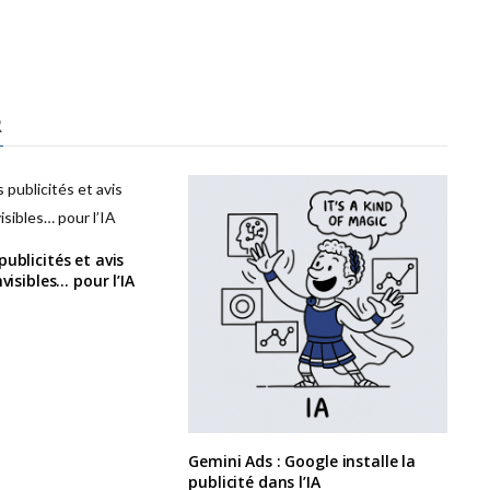
R
ublicités et avis
nvisibles… pour l’IA
Gemini Ads : Google installe la
publicité dans l’IA