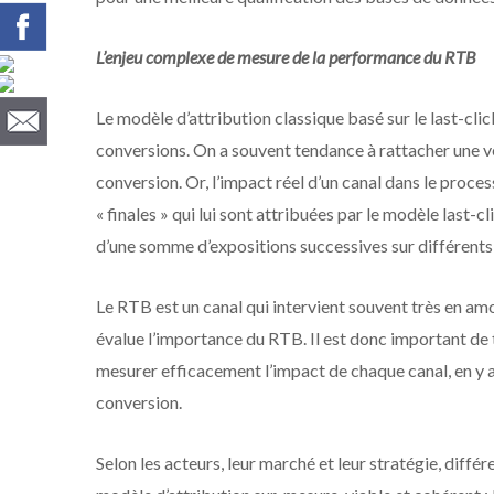
L’enjeu complexe de mesure de la performance du RTB
Le modèle d’attribution classique basé sur le last-clic
conversions. On a souvent tendance à rattacher une ven
conversion. Or, l’impact réel d’un canal dans le proce
« finales » qui lui sont attribuées par le modèle last-c
d’une somme d’expositions successives sur différents
Le RTB est un canal qui intervient souvent très en amo
évalue l’importance du RTB. Il est donc important de
mesurer efficacement l’impact de chaque canal, en y a
conversion.
Selon les acteurs, leur marché et leur stratégie, diffé